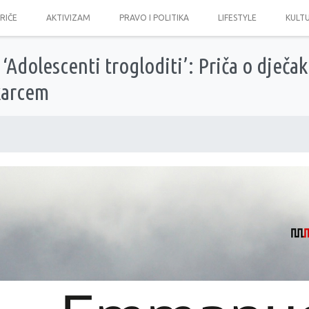
PRIČE
AKTIVIZAM
PRAVO I POLITIKA
LIFESTYLE
KULT
‘Adolescenti trogloditi’: Priča o dječak
karcem