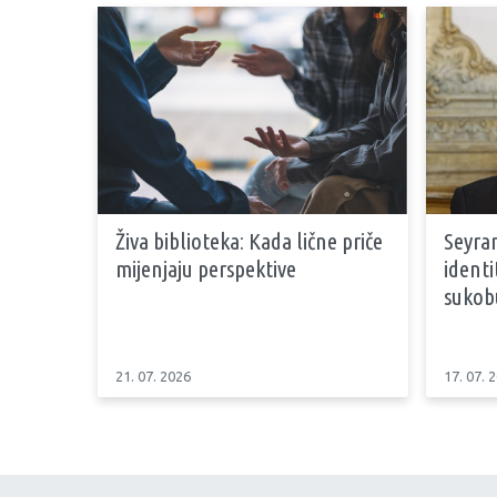
Živa biblioteka: Kada lične priče
Seyran
mijenjaju perspektive
identi
sukob
21. 07. 2026
17. 07. 