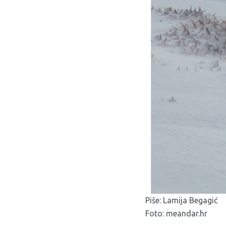
Piše: Lamija Begagić
Foto: meandar.hr