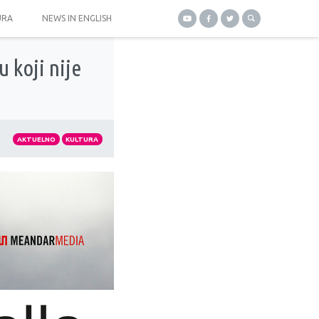
URA
NEWS IN ENGLISH
u koji nije
AKTUELNO
KULTURA