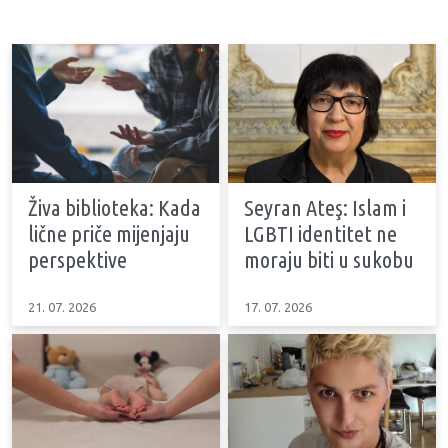
Živa biblioteka: Kada
Seyran Ateş: Islam i
lične priče mijenjaju
LGBTI identitet ne
perspektive
moraju biti u sukobu
21. 07. 2026
17. 07. 2026