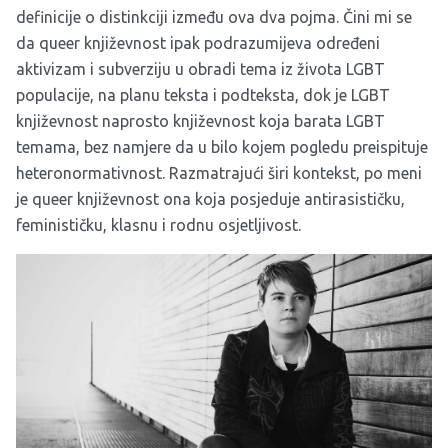
definicije o distinkciji između ova dva pojma. Čini mi se
da queer književnost ipak podrazumijeva određeni
aktivizam i subverziju u obradi tema iz života LGBT
populacije, na planu teksta i podteksta, dok je LGBT
književnost naprosto književnost koja barata LGBT
temama, bez namjere da u bilo kojem pogledu preispituje
heteronormativnost. Razmatrajući širi kontekst, po meni
je queer književnost ona koja posjeduje antirasističku,
feminističku, klasnu i rodnu osjetljivost.