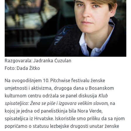
Razgovarala: Jadranka Ćuzulan
Foto: Dada Žitko
Na ovogodišnjem 10. Pitchwise festivalu ženske
umjetnosti i aktivizma, drugoga dana u Bosanskom
kulturnom centru održala se panel diskusija
Klub
spisateljica: Žena se piše i izgovara velikim slovom
, na
kojoj je jedna od panelistkinja bila Nora Verde,
spisateljica iz Hrvatske. Iskoristile smo priliku da sa njom
popričamo o statusu lezbejske drugosti unutar ženske