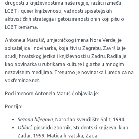
drugosti u književnostima naše regije, razlici između
LGBT i queer književnosti, važnosti spisateljskih
aktivističkih strategija i getoiziranosti onih koji pišu o
LGBT temama.
Antonela Marušić, umjetničkog imena Nora Verde, je
spisateljica i novinarka, koja živi u Zagrebu. Završila je
studij hrvatskog jezika i književnosti u Zadru. Radila je
kao novinarka u rubrikama kulture i glazbe u mnogim
nezavisnim medijima. Trenutno je novinarka i urednica na
voxfeminae.net
.
Pod imenom Antonela Marušić objavila je:
Poezija:
Sezona bijegova
, Narodno sveučilište Split, 1994.
Oblaci
, pjesnički zbornik, Studentski književni klub
Zadar, 1999, Matica hrvatska, Zadar