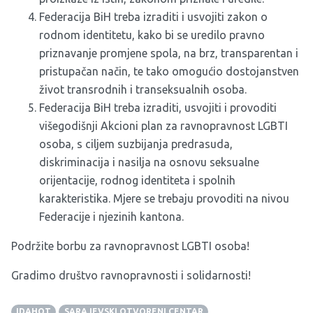
Federacija BiH treba izraditi i usvojiti zakon o
rodnom identitetu, kako bi se uredilo pravno
priznavanje promjene spola, na brz, transparentan i
pristupačan način, te tako omogućio dostojanstven
život transrodnih i transeksualnih osoba.
Federacija BiH treba izraditi, usvojiti i provoditi
višegodišnji Akcioni plan za ravnopravnost LGBTI
osoba, s ciljem suzbijanja predrasuda,
diskriminacija i nasilja na osnovu seksualne
orijentacije, rodnog identiteta i spolnih
karakteristika. Mjere se trebaju provoditi na nivou
Federacije i njezinih kantona.
Podržite borbu za ravnopravnost LGBTI osoba!
Gradimo društvo ravnopravnosti i solidarnosti!
IDAHOT
SARAJEVSKI OTVORENI CENTAR