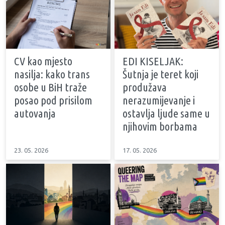
CV kao mjesto
EDI KISELJAK:
nasilja: kako trans
Šutnja je teret koji
osobe u BiH traže
produžava
posao pod prisilom
nerazumijevanje i
autovanja
ostavlja ljude same u
njihovim borbama
23. 05. 2026
17. 05. 2026