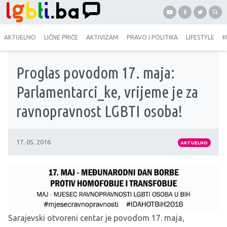
AKTUELNO
LIČNE PRIČE
AKTIVIZAM
PRAVO I POLITIKA
LIFESTYLE
K
Proglas povodom 17. maja:
Parlamentarci_ke, vrijeme je za
ravnopravnost LGBTI osoba!
17. 05. 2016
AKTUELNO
Sarajevski otvoreni centar
je povodom 17. maja,