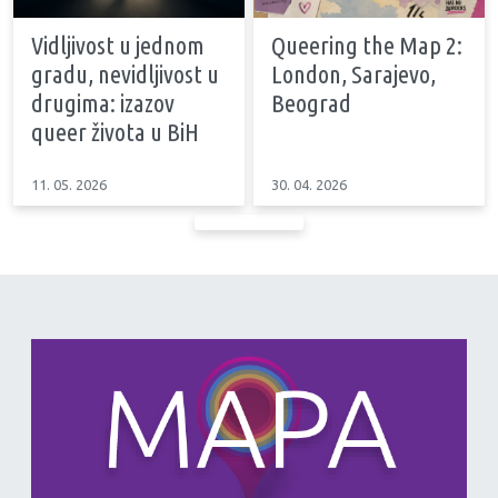
Vidljivost u jednom
Queering the Map 2:
gradu, nevidljivost u
London, Sarajevo,
drugima: izazov
Beograd
queer života u BiH
11. 05. 2026
30. 04. 2026