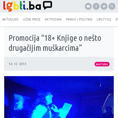
AKTUELNO
LIČNE PRIČE
AKTIVIZAM
PRAVO I POLITIKA
LIFESTYLE
K
Promocija “18+ Knjige o nešto
drugačijim muškarcima”
14. 12. 2013
KULTURA