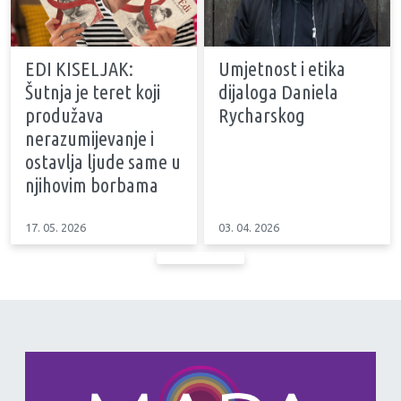
EDI KISELJAK:
Umjetnost i etika
Šutnja je teret koji
dijaloga Daniela
produžava
Rycharskog
nerazumijevanje i
ostavlja ljude same u
njihovim borbama
17. 05. 2026
03. 04. 2026