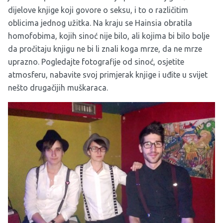
dijelove knjige koji govore o seksu, i to o različitim
oblicima jednog užitka. Na kraju se Hainsia obratila
homofobima, kojih sinoć nije bilo, ali kojima bi bilo bolje
da pročitaju knjigu ne bi li znali koga mrze, da ne mrze
uprazno. Pogledajte fotografije od sinoć, osjetite
atmosferu, nabavite svoj primjerak knjige i uđite u svijet
nešto drugačijih muškaraca.