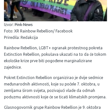
Izvor:
Pink News
Foto: XR Rainbow Rebellion/ Facebook
Priredila: Redakcija
Rainbow Rebellion, LGBT+ ogranak protestnog pokreta
Extinction Rebellion, pokušava ukazati na to da će tokom
ekološke krize prve biti pogođene marginalizirane
zajednice.
Pokret Extinction Rebellion organizirao je dvije sedmice
međunarodnih aktivnosti, koje su počele 7. oktobra, u
zemljama širom svijeta, pozivajući vlade da odmah
poduzmu aktivnosti koje će se ticati klimatskih promjena.
Glasnogovornik grupe Rainbow Rebellion je 9. oktobra