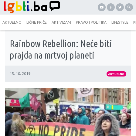
AKTUELNO
LIČNE PRIČE
AKTIVIZAM
PRAVO I POLITIKA
LIFESTYLE
K
Rainbow Rebellion: Neće biti
prajda na mrtvoj planeti
15. 10. 2019
AKTUELNO