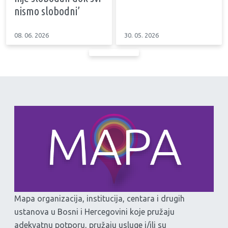
nismo slobodni’
08. 06. 2026
30. 05. 2026
Mapa organizacija, institucija, centara i drugih
ustanova u Bosni i Hercegovini koje pružaju
adekvatnu potporu, pružaju usluge i/ili su