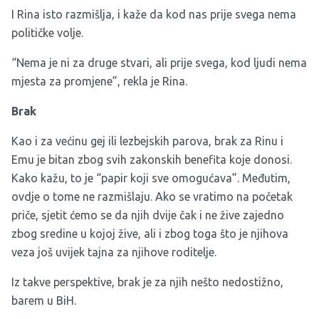
I Rina isto razmišlja, i kaže da kod nas prije svega nema
političke volje.
“Nema je ni za druge stvari, ali prije svega, kod ljudi nema
mjesta za promjene”, rekla je Rina.
Brak
Kao i za većinu gej ili lezbejskih parova, brak za Rinu i
Emu je bitan zbog svih zakonskih benefita koje donosi.
Kako kažu, to je “papir koji sve omogućava”. Međutim,
ovdje o tome ne razmišlaju. Ako se vratimo na početak
priče, sjetit ćemo se da njih dvije čak i ne žive zajedno
zbog sredine u kojoj žive, ali i zbog toga što je njihova
veza još uvijek tajna za njihove roditelje.
Iz takve perspektive, brak je za njih nešto nedostižno,
barem u BiH.