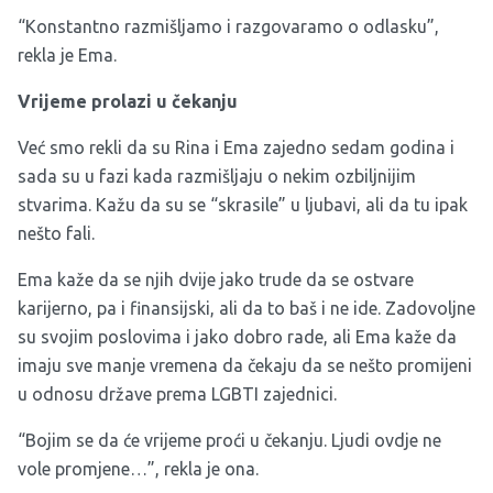
“Konstantno razmišljamo i razgovaramo o odlasku”,
rekla je Ema.
Vrijeme prolazi u čekanju
Već smo rekli da su Rina i Ema zajedno sedam godina i
sada su u fazi kada razmišljaju o nekim ozbiljnijim
stvarima. Kažu da su se “skrasile” u ljubavi, ali da tu ipak
nešto fali.
Ema kaže da se njih dvije jako trude da se ostvare
karijerno, pa i finansijski, ali da to baš i ne ide. Zadovoljne
su svojim poslovima i jako dobro rade, ali Ema kaže da
imaju sve manje vremena da čekaju da se nešto promijeni
u odnosu države prema LGBTI zajednici.
“Bojim se da će vrijeme proći u čekanju. Ljudi ovdje ne
vole promjene…”, rekla je ona.