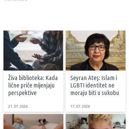
Živa biblioteka: Kada
Seyran Ateş: Islam i
lične priče mijenjaju
LGBTI identitet ne
perspektive
moraju biti u sukobu
21. 07. 2026
17. 07. 2026