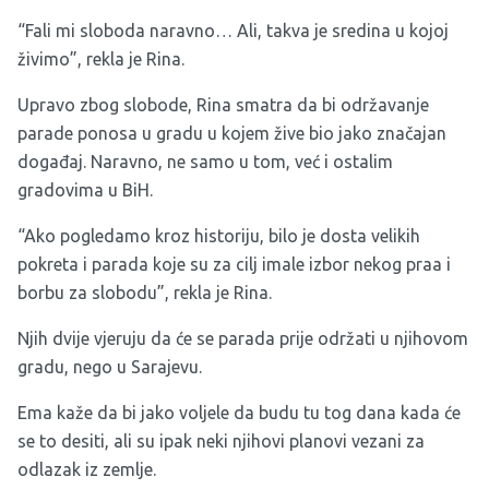
“Fali mi sloboda naravno… Ali, takva je sredina u kojoj
živimo”, rekla je Rina.
Upravo zbog slobode, Rina smatra da bi održavanje
parade ponosa u gradu u kojem žive bio jako značajan
događaj. Naravno, ne samo u tom, već i ostalim
gradovima u BiH.
“Ako pogledamo kroz historiju, bilo je dosta velikih
pokreta i parada koje su za cilj imale izbor nekog praa i
borbu za slobodu”, rekla je Rina.
Njih dvije vjeruju da će se parada prije održati u njihovom
gradu, nego u Sarajevu.
Ema kaže da bi jako voljele da budu tu tog dana kada će
se to desiti, ali su ipak neki njihovi planovi vezani za
odlazak iz zemlje.