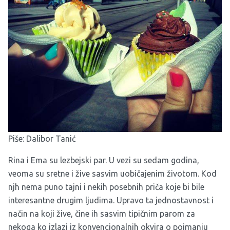
Piše: Dalibor Tanić
Rina i Ema su lezbejski par. U vezi su sedam godina,
veoma su sretne i žive sasvim uobičajenim životom. Kod
njh nema puno tajni i nekih posebnih priča koje bi bile
interesantne drugim ljudima. Upravo ta jednostavnost i
način na koji žive, čine ih sasvim tipičnim parom za
nekoga ko izlazi iz konvencionalnih okvira o poimanju