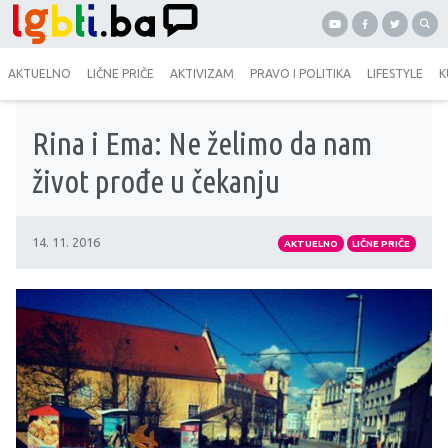
AKTUELNO
LIČNE PRIČE
AKTIVIZAM
PRAVO I POLITIKA
LIFESTYLE
K
Rina i Ema: Ne želimo da nam
život prođe u čekanju
14. 11. 2016
AKTUELNO
LIČNE PRIČE