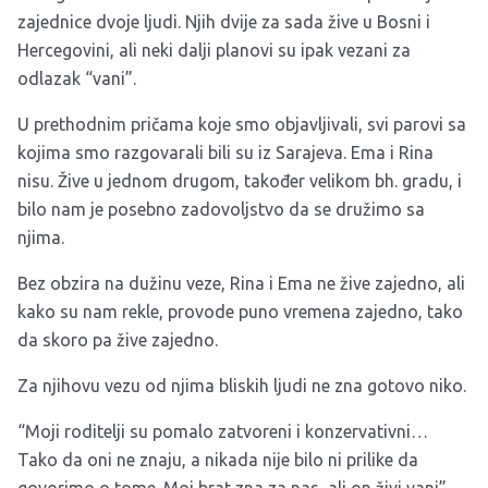
zajednice dvoje ljudi. Njih dvije za sada žive u Bosni i
Hercegovini, ali neki dalji planovi su ipak vezani za
odlazak “vani”.
U prethodnim pričama koje smo objavljivali, svi parovi sa
kojima smo razgovarali bili su iz Sarajeva. Ema i Rina
nisu. Žive u jednom drugom, također velikom bh. gradu, i
bilo nam je posebno zadovoljstvo da se družimo sa
njima.
Bez obzira na dužinu veze, Rina i Ema ne žive zajedno, ali
kako su nam rekle, provode puno vremena zajedno, tako
da skoro pa žive zajedno.
Za njihovu vezu od njima bliskih ljudi ne zna gotovo niko.
“Moji roditelji su pomalo zatvoreni i konzervativni…
Tako da oni ne znaju, a nikada nije bilo ni prilike da