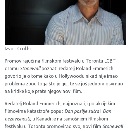
Izvor:
Crol.hr
Promovirajući na filmskom festivalu u Torontu LGBT
dramu
Stonewall
poznati redatelj Roland Emmerich
govorio je o tome kako u Hollywoodu nikad nije imao
problema zbog toga što je gej, te se još jednom osvrnuo
na kritike koje prate njegov novi film.
Redatelj Roland Emmerich, najpoznatiji po akcijskim i
filmovima katastrofe poput
Dan poslije sutra
i
Dan
nezavisnosti
, u Kanadi je na tamošnjem filmskom
festivalu u Torontu promovirao svoj novi film
Stonewall