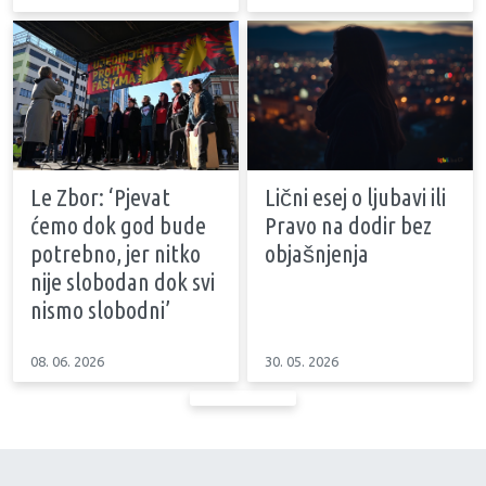
Le Zbor: ‘Pjevat
Lični esej o ljubavi ili
ćemo dok god bude
Pravo na dodir bez
potrebno, jer nitko
objašnjenja
nije slobodan dok svi
nismo slobodni’
08. 06. 2026
30. 05. 2026