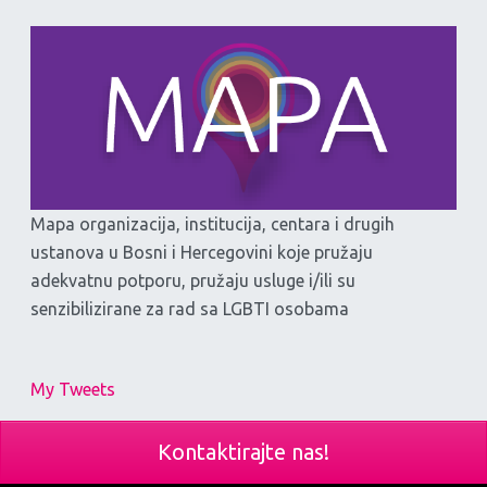
Mapa organizacija, institucija, centara i drugih
ustanova u Bosni i Hercegovini koje pružaju
adekvatnu potporu, pružaju usluge i/ili su
senzibilizirane za rad sa LGBTI osobama
My Tweets
Kontaktirajte nas!