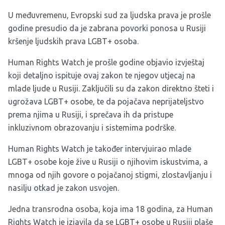
U međuvremenu, Evropski sud za ljudska prava je prošle
godine presudio da je zabrana povorki ponosa u Rusiji
kršenje ljudskih prava LGBT+ osoba.
Human Rights Watch je prošle godine objavio izvještaj
koji detaljno ispituje ovaj zakon te njegov utjecaj na
mlade ljude u Rusiji. Zaključili su da zakon direktno šteti i
ugrožava LGBT+ osobe, te da pojačava neprijateljstvo
prema njima u Rusiji, i sprečava ih da pristupe
inkluzivnom obrazovanju i sistemima podrške.
Human Rights Watch je također intervjuirao mlade
LGBT+ osobe koje žive u Rusiji o njihovim iskustvima, a
mnoga od njih govore o pojačanoj stigmi, zlostavljanju i
nasilju otkad je zakon usvojen.
Jedna transrodna osoba, koja ima 18 godina, za Human
Rights Watch je izjavila da se LGBT+ osobe u Rusiji plaše