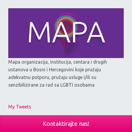
Mapa organizacija, institucija, centara i drugih
ustanova u Bosni i Hercegovini koje pružaju
adekvatnu potporu, pružaju usluge i/ili su
senzibilizirane za rad sa LGBTI osobama
My Tweets
Kontaktirajte nas!