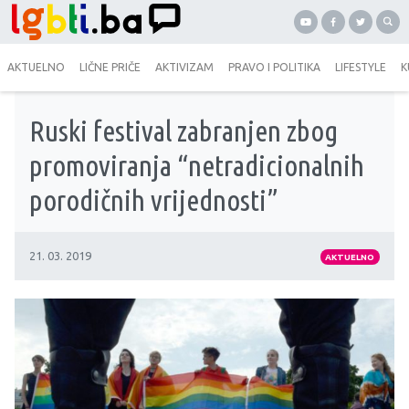
AKTUELNO
LIČNE PRIČE
AKTIVIZAM
PRAVO I POLITIKA
LIFESTYLE
K
Ruski festival zabranjen zbog
promoviranja “netradicionalnih
porodičnih vrijednosti”
21. 03. 2019
AKTUELNO