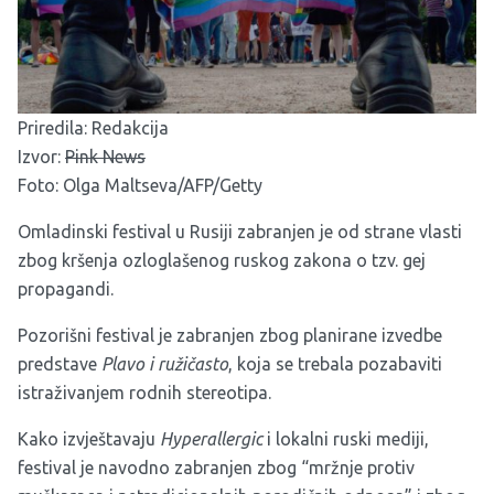
Priredila: Redakcija
Izvor:
Pink News
Foto: Olga Maltseva/AFP/Getty
Omladinski festival u Rusiji zabranjen je od strane vlasti
zbog kršenja ozloglašenog ruskog zakona o tzv. gej
propagandi.
Pozorišni festival je zabranjen zbog planirane izvedbe
predstave
Plavo i ružičasto
, koja se trebala pozabaviti
istraživanjem rodnih stereotipa.
Kako izvještavaju
Hyperallergic
i lokalni ruski mediji,
festival je navodno zabranjen zbog “mržnje protiv