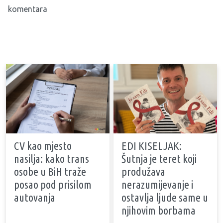
komentara
CV kao mjesto
EDI KISELJAK:
nasilja: kako trans
Šutnja je teret koji
osobe u BiH traže
produžava
posao pod prisilom
nerazumijevanje i
autovanja
ostavlja ljude same u
njihovim borbama