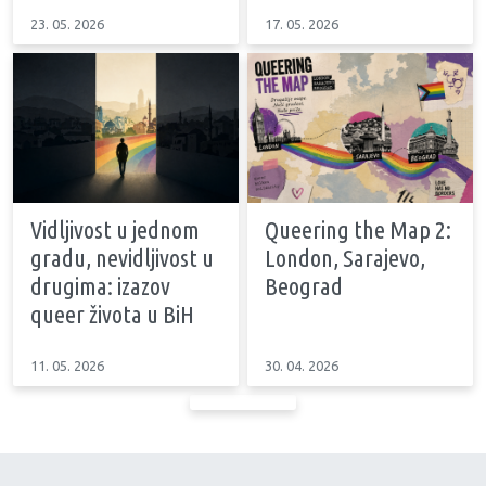
23. 05. 2026
17. 05. 2026
Vidljivost u jednom
Queering the Map 2:
gradu, nevidljivost u
London, Sarajevo,
drugima: izazov
Beograd
queer života u BiH
11. 05. 2026
30. 04. 2026