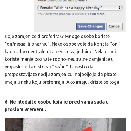
Koje zamjenice ti preferiraš? Mnoge osobe koriste
“on/njega ili ona/nju”. Neke osobe vole da koriste “oni”
kao rodno neutralnu zamenicu za jedninu. Neki drugi
koriste manje poznate rodno-neutralne zamjenice u
engleskom kao sto su “ze/hir”. Umesto da
pretpostavljate nečiju zamjenicu, najbolje je da pitate
imaju li neku koju preferiraju. Ako imaju, držite se toga.
6. Ne gledajte osobu koja je pred vama sada u
prošlom vremenu.