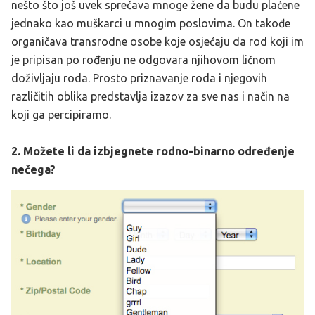
nešto što još uvek sprečava mnoge žene da budu plaćene
jednako kao muškarci u mnogim poslovima. On takođe
organičava transrodne osobe koje osjećaju da rod koji im
je pripisan po rođenju ne odgovara njihovom ličnom
doživljaju roda. Prosto priznavanje roda i njegovih
različitih oblika predstavlja izazov za sve nas i način na
koji ga percipiramo.
2. Možete li da izbjegnete rodno-binarno određenje
nečega?