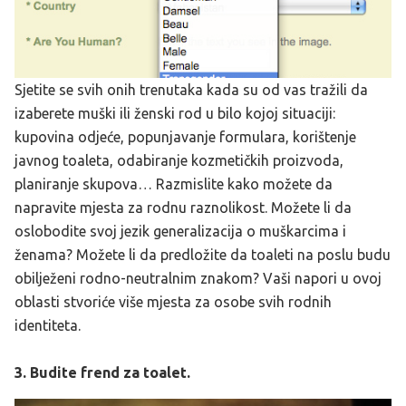
Sjetite se svih onih trenutaka kada su od vas tražili da
izaberete muški ili ženski rod u bilo kojoj situaciji:
kupovina odjeće, popunjavanje formulara, korištenje
javnog toaleta, odabiranje kozmetičkih proizvoda,
planiranje skupova… Razmislite kako možete da
napravite mjesta za rodnu raznolikost. Možete li da
oslobodite svoj jezik generalizacija o muškarcima i
ženama? Možete li da predložite da toaleti na poslu budu
obilježeni rodno-neutralnim znakom? Vaši napori u ovoj
oblasti stvoriće više mjesta za osobe svih rodnih
identiteta.
3. Budite frend za toalet.