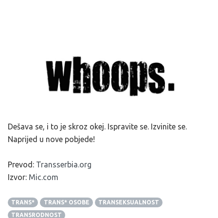
Dešava se, i to je skroz okej. Ispravite se. Izvinite se.
Naprijed u nove pobjede!
Prevod:
Transserbia.org
Izvor:
Mic.com
TRANS*
TRANS* OSOBE
TRANSEKSUALNOST
TRANSRODNOST