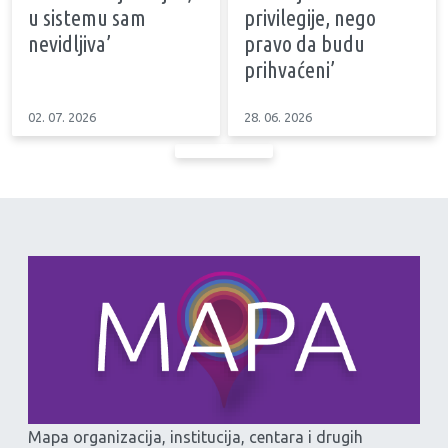
u sistemu sam
privilegije, nego
nevidljiva’
pravo da budu
prihvaćeni’
02. 07. 2026
28. 06. 2026
Mapa organizacija, institucija, centara i drugih