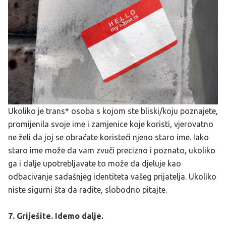
Ukoliko je trans* osoba s kojom ste bliski/koju poznajete,
promijenila svoje ime i zamjenice koje koristi, vjerovatno
ne želi da joj se obraćate koristeći njeno staro ime. Iako
staro ime može da vam zvuči precizno i poznato, ukoliko
ga i dalje upotrebljavate to može da djeluje kao
odbacivanje sadašnjeg identiteta vašeg prijatelja. Ukoliko
niste sigurni šta da radite, slobodno pitajte.
7. Griješite. Idemo dalje.