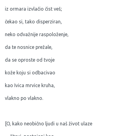
iz ormara izvlačio čist veš;
čekao si, tako disperziran,
neko odvažnije raspoloženje,
da te nosnice prežale,
da se oproste od tvoje
kože koju si odbacivao
kao Ivica mrvice kruha,
vlakno po vlakno.
[O, kako neobično ljudi u naš život ulaze