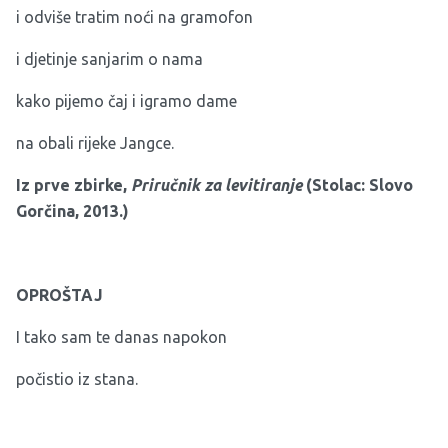
i odviše tratim noći na gramofon
i djetinje sanjarim o nama
kako pijemo čaj i igramo dame
na obali rijeke Jangce.
Iz prve zbirke,
Priručnik za levitiranje
(Stolac: Slovo
Gorčina, 2013.)
OPROŠTAJ
I tako sam te danas napokon
počistio iz stana.