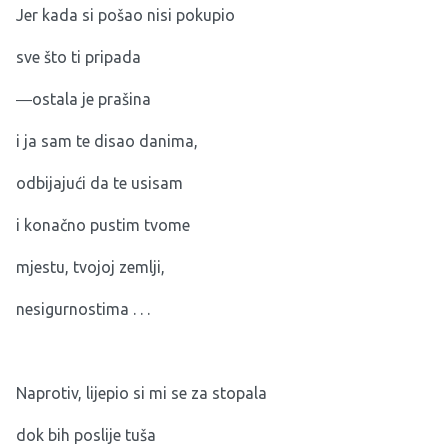
Jer kada si pošao nisi pokupio
sve što ti pripada
―ostala je prašina
i ja sam te disao danima,
odbijajući da te usisam
i konačno pustim tvome
mjestu, tvojoj zemlji,
nesigurnostima . . .
Naprotiv, lijepio si mi se za stopala
dok bih poslije tuša