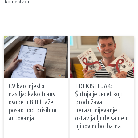
komentara
CV kao mjesto
EDI KISELJAK:
nasilja: kako trans
Šutnja je teret koji
osobe u BiH traže
produžava
posao pod prisilom
nerazumijevanje i
autovanja
ostavlja ljude same u
njihovim borbama