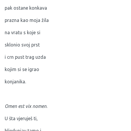
pak ostane konkava
prazna kao moja žila
na vratu s koje si
sklonio svoj prst
i crn pust trag uzda
kojim si se igrao
konjanika.
Omen est vix nomen
.
U šta vjeruješ ti,
bljedunjav tamo i