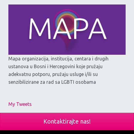
Mapa organizacija, institucija, centara i drugih
ustanova u Bosni i Hercegovini koje pružaju
adekvatnu potporu, pružaju usluge i/ili su
senzibilizirane za rad sa LGBTI osobama
My Tweets
Kontaktirajte nas!