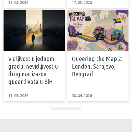
23. 05. 2026
17. 05. 2026
Vidljivost u jednom
Queering the Map 2:
gradu, nevidljivost u
London, Sarajevo,
drugima: izazov
Beograd
queer života u BiH
11. 05. 2026
30. 04. 2026