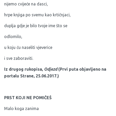
nijemo cvijeće na dasci,
hrpe knjiga po svemu kao krtičnjaci,
duplja gdje je bilo tvoje ime što se
odlomilo,
u koju ću naseliti vjeverice
i sve zaboraviti.
Iz drugog rukopisa,
Odjezd
(Prvi puta objavljeno na
portalu Strane, 25.06.2017.)
PRST KOJI NE POMIČEŠ
Malo koga zanima