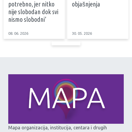
potrebno, jer nitko
objašnjenja
nije slobodan dok svi
nismo slobodni’
08. 06. 2026
30. 05. 2026
Mapa organizacija, institucija, centara i drugih