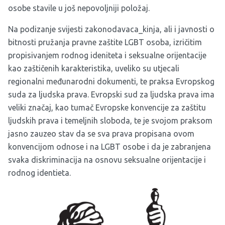
osobe stavile u još nepovoljniji položaj.
Na podizanje svijesti zakonodavaca_kinja, ali i javnosti o
bitnosti pružanja pravne zaštite LGBT osoba, izričitim
propisivanjem rodnog ideniteta i seksualne orijentacije
kao zaštičenih karakteristika, uveliko su utjecali
regionalni međunarodni dokumenti, te praksa Evropskog
suda za ljudska prava. Evropski sud za ljudska prava ima
veliki značaj, kao tumač Evropske konvencije za zaštitu
ljudskih prava i temeljnih sloboda, te je svojom praksom
jasno zauzeo stav da se sva prava propisana ovom
konvencijom odnose i na LGBT osobe i da je zabranjena
svaka diskriminacija na osnovu seksualne orijentacije i
rodnog identieta.