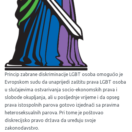
Princip zabrane diskriminacije LGBT osoba omogućio je
Evropskom sudu da unaprijedi zaštitu prava LGBT osoba
u slučajevima ostvarivanja socio-ekonomskih prava i
slobode okupljanja, ali u posljednje vrijeme i da opseg
prava istospolnih parova gotovo izjednači sa pravima
heteroseksualnih parova. Pri tome je poštovao
diskrecijsko pravo država da uređuju svoje
zakonodavstvo.