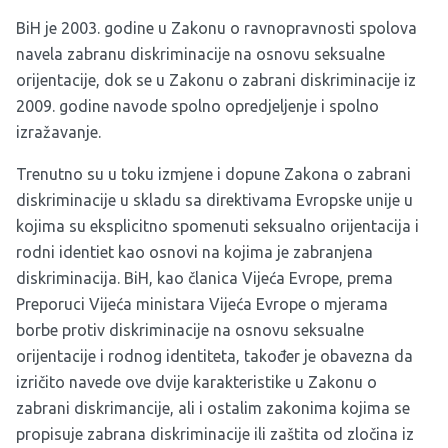
BiH je 2003. godine u Zakonu o ravnopravnosti spolova
navela zabranu diskriminacije na osnovu seksualne
orijentacije, dok se u Zakonu o zabrani diskriminacije iz
2009. godine navode spolno opredjeljenje i spolno
izražavanje.
Trenutno su u toku izmjene i dopune Zakona o zabrani
diskriminacije u skladu sa direktivama Evropske unije u
kojima su eksplicitno spomenuti seksualno orijentacija i
rodni identiet kao osnovi na kojima je zabranjena
diskriminacija. BiH, kao članica Vijeća Evrope, prema
Preporuci Vijeća ministara Vijeća Evrope o mjerama
borbe protiv diskriminacije na osnovu seksualne
orijentacije i rodnog identiteta, također je obavezna da
izričito navede ove dvije karakteristike u Zakonu o
zabrani diskrimancije, ali i ostalim zakonima kojima se
propisuje zabrana diskriminacije ili zaštita od zločina iz