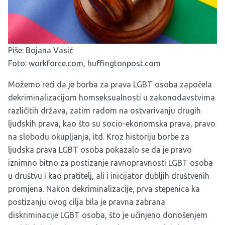
Piše: Bojana Vasić
Foto: workforce.com, huffingtonpost.com
Možemo reći da je borba za prava LGBT osoba započela
dekriminalizacijom homseksualnosti u zakonodavstvima
različitih država, zatim radom na ostvarivanju drugih
ljudskih prava, kao što su socio-ekonomska prava, pravo
na slobodu okupljanja, itd. Kroz historiju borbe za
ljudska prava LGBT osoba pokazalo se da je pravo
iznimno bitno za postizanje ravnopravnosti LGBT osoba
u društvu i kao pratitelj, ali i inicijator dubljih društvenih
promjena. Nakon dekriminalizacije, prva stepenica ka
postizanju ovog cilja bila je pravna zabrana
diskriminacije LGBT osoba, što je učinjeno donošenjem