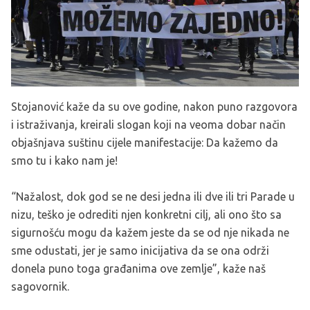
Stojanović kaže da su ove godine, nakon puno razgovora
i istraživanja, kreirali slogan koji na veoma dobar način
objašnjava suštinu cijele manifestacije: Da kažemo da
smo tu i kako nam je!
“Nažalost, dok god se ne desi jedna ili dve ili tri Parade u
nizu, teško je odrediti njen konkretni cilj, ali ono što sa
sigurnošću mogu da kažem jeste da se od nje nikada ne
sme odustati, jer je samo inicijativa da se ona održi
donela puno toga građanima ove zemlje”, kaže naš
sagovornik.