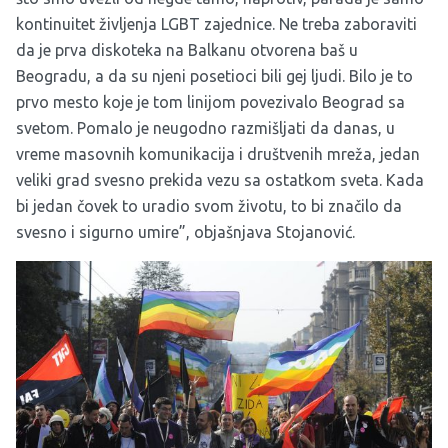
kontinuitet življenja LGBT zajednice. Ne treba zaboraviti
da je prva diskoteka na Balkanu otvorena baš u
Beogradu, a da su njeni posetioci bili gej ljudi. Bilo je to
prvo mesto koje je tom linijom povezivalo Beograd sa
svetom. Pomalo je neugodno razmišljati da danas, u
vreme masovnih komunikacija i društvenih mreža, jedan
veliki grad svesno prekida vezu sa ostatkom sveta. Kada
bi jedan čovek to uradio svom životu, to bi značilo da
svesno i sigurno umire”, objašnjava Stojanović.