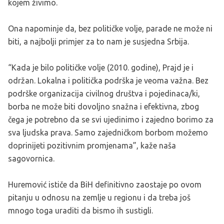
kojem živimo.
Ona napominje da, bez političke volje, parade ne može ni
biti, a najbolji primjer za to nam je susjedna Srbija.
“Kada je bilo političke volje (2010. godine), Prajd je i
održan. Lokalna i politička podrška je veoma važna. Bez
podrške organizacija civilnog društva i pojedinaca/ki,
borba ne može biti dovoljno snažna i efektivna, zbog
čega je potrebno da se svi ujedinimo i zajedno borimo za
sva ljudska prava. Samo zajedničkom borbom možemo
doprinijeti pozitivnim promjenama”, kaže naša
sagovornica.
Huremović ističe da BiH definitivno zaostaje po ovom
pitanju u odnosu na zemlje u regionu i da treba još
mnogo toga uraditi da bismo ih sustigli.