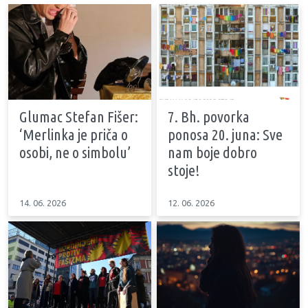
Glumac Stefan Fišer:
7. Bh. povorka
‘Merlinka je priča o
ponosa 20. juna: Sve
osobi, ne o simbolu’
nam boje dobro
stoje!
14. 06. 2026
12. 06. 2026