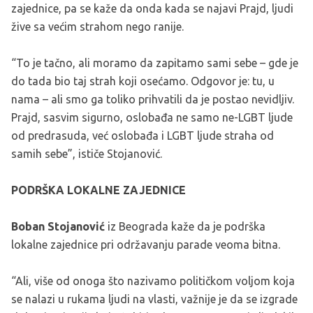
zajednice, pa se kaže da onda kada se najavi Prajd, ljudi
žive sa većim strahom nego ranije.
“To je tačno, ali moramo da zapitamo sami sebe – gde je
do tada bio taj strah koji osećamo. Odgovor je: tu, u
nama – ali smo ga toliko prihvatili da je postao nevidljiv.
Prajd, sasvim sigurno, oslobađa ne samo ne-LGBT ljude
od predrasuda, već oslobađa i LGBT ljude straha od
samih sebe”, ističe Stojanović.
PODRŠKA LOKALNE ZAJEDNICE
Boban Stojanović
iz Beograda kaže da je podrška
lokalne zajednice pri održavanju parade veoma bitna.
“Ali, više od onoga što nazivamo političkom voljom koja
se nalazi u rukama ljudi na vlasti, važnije je da se izgrade