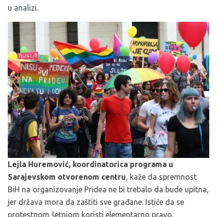
u analizi.
Lejla Huremović, koordinatorica programa u
Sarajevskom otvorenom centru
, kaže da spremnost
BiH na organizovanje Pridea ne bi trebalo da bude upitna,
jer država mora da zaštiti sve građane. Ističe da se
protestnom šetnjom koristi elementarno pravo,