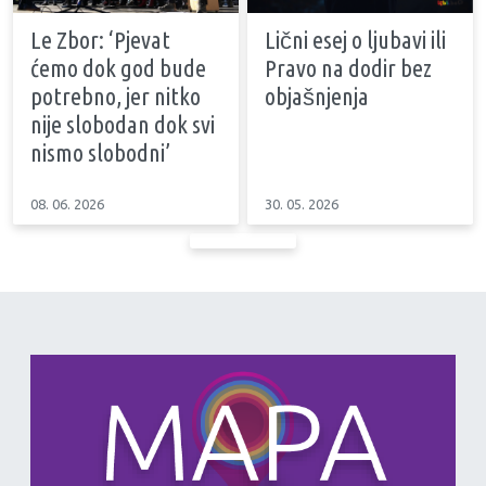
Le Zbor: ‘Pjevat
Lični esej o ljubavi ili
ćemo dok god bude
Pravo na dodir bez
potrebno, jer nitko
objašnjenja
nije slobodan dok svi
nismo slobodni’
08. 06. 2026
30. 05. 2026