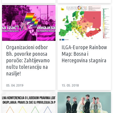
Organizacioni odbor
ILGA-Europe Rainbow
Bh. povorke ponosa
Map: Bosna i
poručio: Zahtijevamo
Hercegovina stagnira
nultu toleranciju na
nasilje!
05. 04. 2019
15. 05. 2018