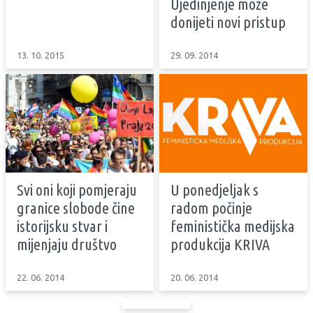
Ujedinjenje može
donijeti novi pristup
13. 10. 2015
29. 09. 2014
Svi oni koji pomjeraju
U ponedjeljak s
granice slobode čine
radom počinje
istorijsku stvar i
feministička medijska
mijenjaju društvo
produkcija KRIVA
22. 06. 2014
20. 06. 2014