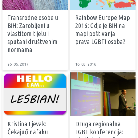
Transrodne osobe u
Rainbow Europe Map
BiH: Zarobljeni u
2016: Gdje je BiH na
vlastitom tijelu i
mapi poštivanja
sputani društvenim
prava LGBTI osoba?
normama
26. 06. 2017
16. 05. 2016
Kristina Ljevak:
Druga regionalna
Čekajući nafaku
LGBT konferencija: