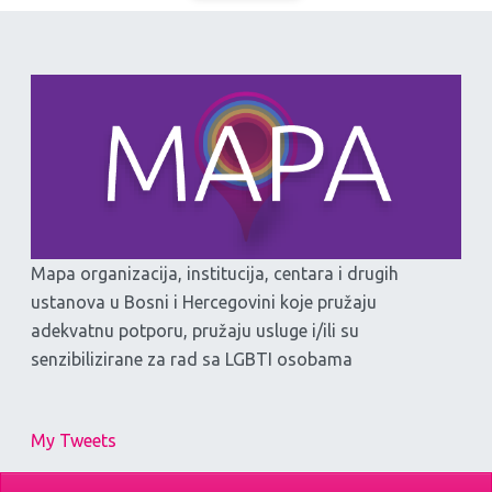
Mapa organizacija, institucija, centara i drugih
ustanova u Bosni i Hercegovini koje pružaju
adekvatnu potporu, pružaju usluge i/ili su
senzibilizirane za rad sa LGBTI osobama
My Tweets