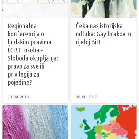
Regionalna
Čeka nas istorijska
konferencija o
odluka: Gay brakovi u
ljudskim pravima
cijeloj BiH
LGBTI osoba –
Sloboda okupljanja:
pravo za sve ili
privilegija za
pojedine?
29. 04. 2018
06. 08. 2017