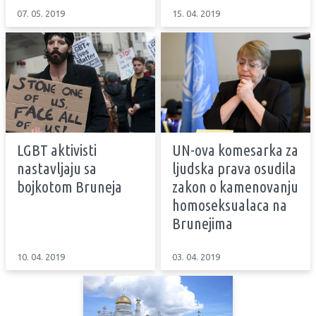
07. 05. 2019
15. 04. 2019
LGBT aktivisti
UN-ova komesarka za
nastavljaju sa
ljudska prava osudila
bojkotom Bruneja
zakon o kamenovanju
homoseksualaca na
Brunejima
10. 04. 2019
03. 04. 2019