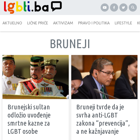
AKTUELNO
LIČNE PRIČE
AKTIVIZAM
PRAVO I POLITIKA
LIFESTYLE
K
BRUNEJI
Brunejski sultan
Bruneji tvrde da je
odložio uvođenje
svrha anti-LGBT
smrtne kazne za
zakona “prevencija”,
LGBT osobe
a ne kažnjavanje