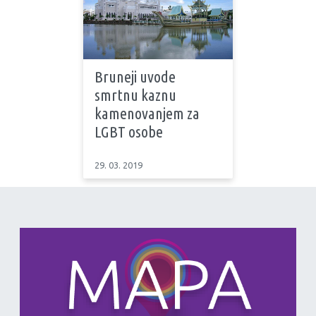
Bruneji uvode
smrtnu kaznu
kamenovanjem za
LGBT osobe
29. 03. 2019