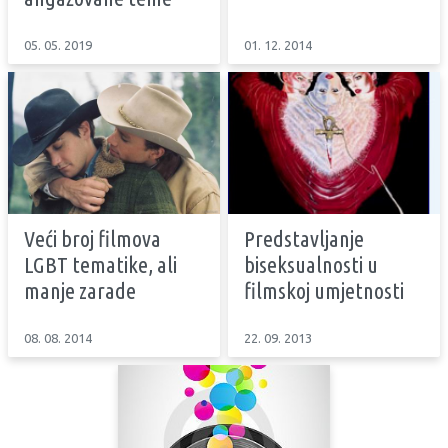
05. 05. 2019
01. 12. 2014
Veći broj filmova
Predstavljanje
LGBT tematike, ali
biseksualnosti u
manje zarade
filmskoj umjetnosti
08. 08. 2014
22. 09. 2013