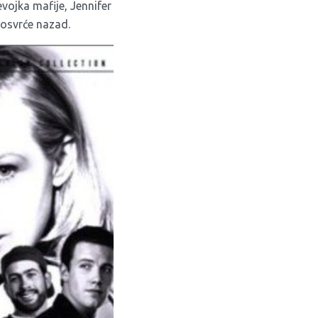
vojka mafije, Jennifer
 osvrće nazad.