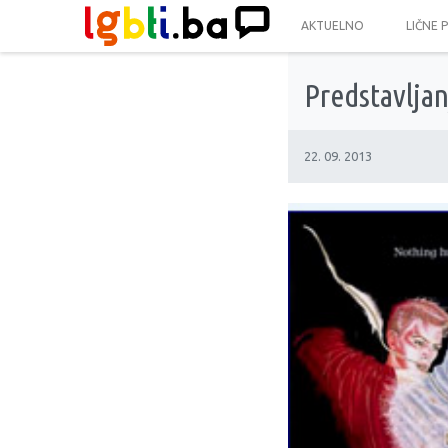
AKTUELNO
LIČNE 
Predstavljan
22. 09. 2013