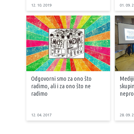
12. 10. 2019
01. 09. 
Odgovorni smo za ono što
Mediji
radimo, ali i za ono što ne
skupin
radimo
neprof
12. 04. 2017
28. 09. 