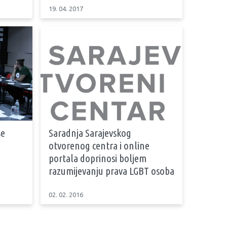
19. 04. 2017
še
Saradnja Sarajevskog
otvorenog centra i online
portala doprinosi boljem
razumijevanju prava LGBT osoba
02. 02. 2016