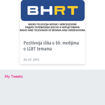
Pozitivnija slika u bh. medijima
o LGBT temama
20. 07. 2015
My Tweets