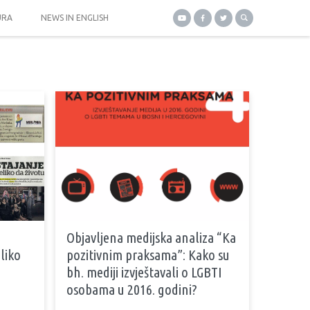
URA
NEWS IN ENGLISH
Objavljena medijska analiza “Ka
eliko
pozitivnim praksama”: Kako su
bh. mediji izvještavali o LGBTI
osobama u 2016. godini?