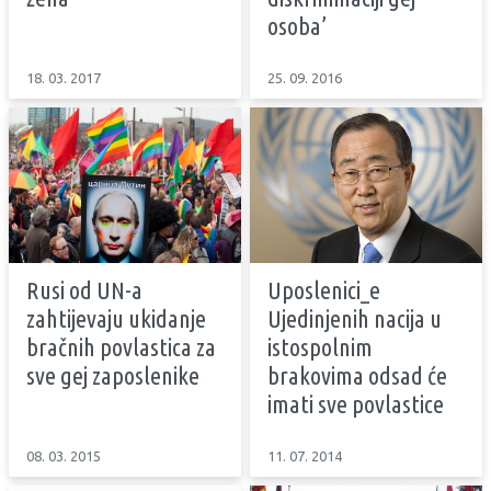
osoba’
18. 03. 2017
25. 09. 2016
Rusi od UN-a
Uposlenici_e
zahtijevaju ukidanje
Ujedinjenih nacija u
bračnih povlastica za
istospolnim
sve gej zaposlenike
brakovima odsad će
imati sve povlastice
08. 03. 2015
11. 07. 2014