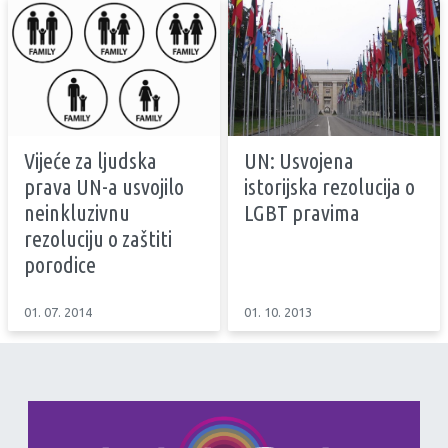
Vijeće za ljudska
UN: Usvojena
prava UN-a usvojilo
istorijska rezolucija o
neinkluzivnu
LGBT pravima
rezoluciju o zaštiti
porodice
01. 07. 2014
01. 10. 2013