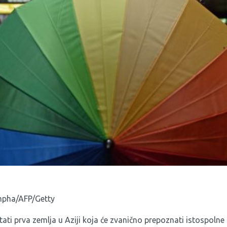
umpha/AFP/Getty
ati prva zemlja u Aziji koja će zvanično prepoznati istospolne