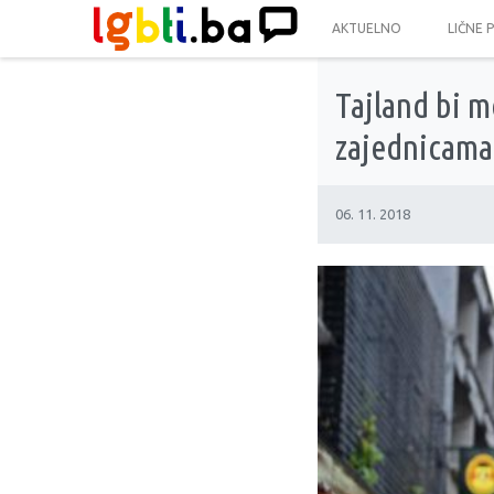
AKTUELNO
LIČNE 
Tajland bi m
zajednicama
06. 11. 2018