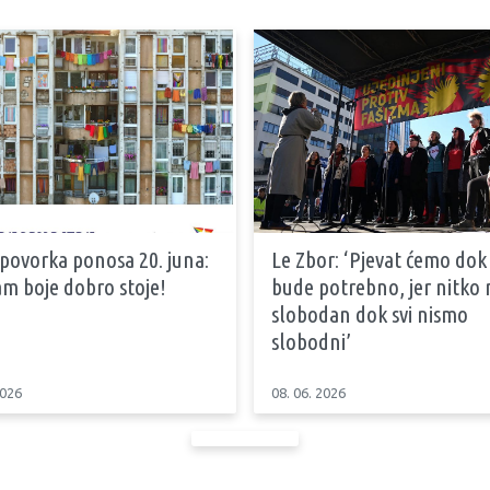
 povorka ponosa 20. juna:
Le Zbor: ‘Pjevat ćemo dok
m boje dobro stoje!
bude potrebno, jer nitko n
slobodan dok svi nismo
slobodni’
2026
08. 06. 2026