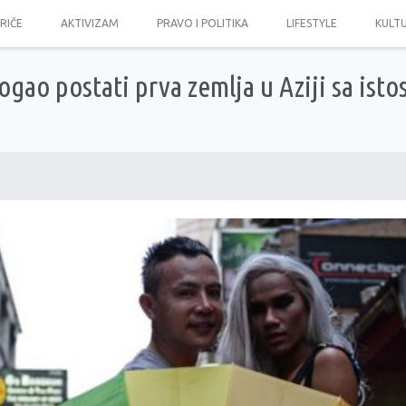
PRIČE
AKTIVIZAM
PRAVO I POLITIKA
LIFESTYLE
KULT
ogao postati prva zemlja u Aziji sa ist