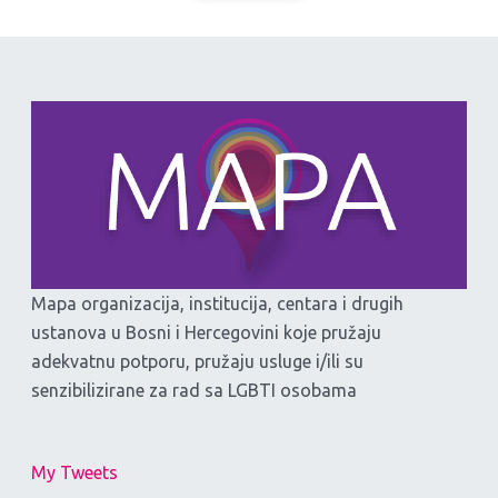
Mapa organizacija, institucija, centara i drugih
ustanova u Bosni i Hercegovini koje pružaju
adekvatnu potporu, pružaju usluge i/ili su
senzibilizirane za rad sa LGBTI osobama
My Tweets