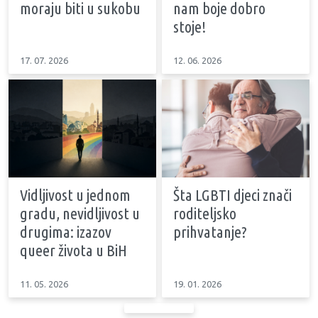
moraju biti u sukobu
nam boje dobro
stoje!
17. 07. 2026
12. 06. 2026
Vidljivost u jednom
Šta LGBTI djeci znači
gradu, nevidljivost u
roditeljsko
drugima: izazov
prihvatanje?
queer života u BiH
11. 05. 2026
19. 01. 2026