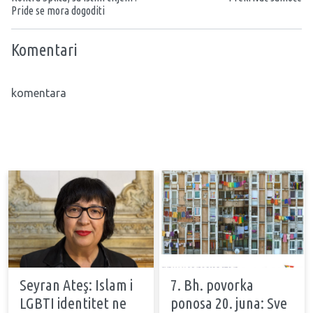
Pride se mora dogoditi
Komentari
komentara
Seyran Ateş: Islam i
7. Bh. povorka
LGBTI identitet ne
ponosa 20. juna: Sve