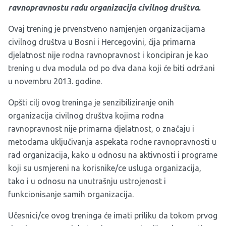
ravnopravnost
u radu organizacija civilnog društva
.
Ovaj trening je prvenstveno namjenjen organizacijama
civilnog društva u Bosni i Hercegovini, čija primarna
djelatnost nije rodna ravnopravnost i koncipiran je kao
trening u dva modula od po dva dana koji će biti održani
u novembru 2013. godine.
Opšti cilj ovog treninga je senzibiliziranje onih
organizacija civilnog društva kojima rodna
ravnopravnost nije primarna djelatnost, o značaju i
metodama uključivanja aspekata rodne ravnopravnosti u
rad organizacija, kako u odnosu na aktivnosti i programe
koji su usmjereni na korisnike/ce usluga organizacija,
tako i u odnosu na unutrašnju ustrojenost i
funkcionisanje samih organizacija.
Učesnici/ce ovog treninga će imati priliku da tokom prvog