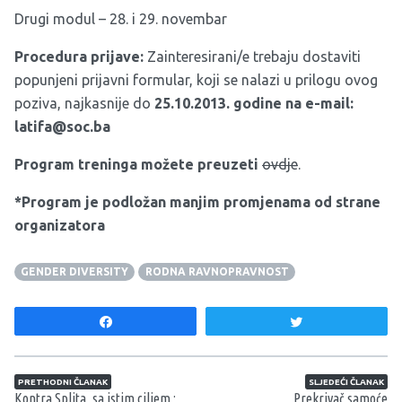
Drugi modul – 28. i 29. novembar
Procedura prijave:
Zainteresirani/e trebaju dostaviti
popunjeni prijavni formular, koji se nalazi u prilogu ovog
poziva, najkasnije do
25.10.2013. godine na e-mail:
latifa@soc.ba
Program treninga možete preuzeti
ovdje
.
*Program je podložan manjim promjenama od strane
organizatora
GENDER DIVERSITY
RODNA RAVNOPRAVNOST
Share
Tweet
Navigacija članaka
PRETHODNI ČLANAK
SLJEDEĆI ČLANAK
Kontra Splita, sa istim ciljem :
Prekrivač samoće