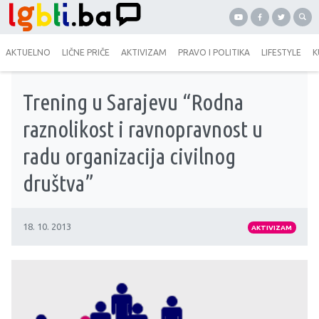
AKTUELNO
LIČNE PRIČE
AKTIVIZAM
PRAVO I POLITIKA
LIFESTYLE
K
Trening u Sarajevu “Rodna
raznolikost i ravnopravnost u
radu organizacija civilnog
društva”
18. 10. 2013
AKTIVIZAM