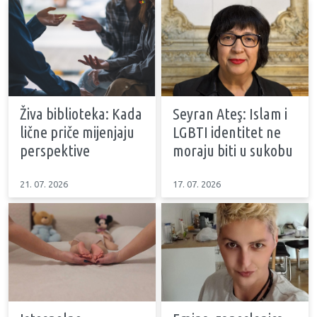
Živa biblioteka: Kada
Seyran Ateş: Islam i
lične priče mijenjaju
LGBTI identitet ne
perspektive
moraju biti u sukobu
21. 07. 2026
17. 07. 2026