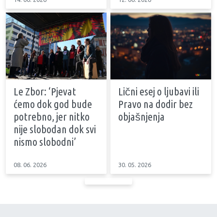
Le Zbor: ‘Pjevat
Lični esej o ljubavi ili
ćemo dok god bude
Pravo na dodir bez
potrebno, jer nitko
objašnjenja
nije slobodan dok svi
nismo slobodni’
08. 06. 2026
30. 05. 2026