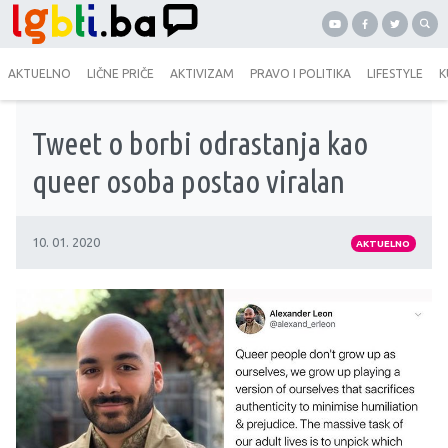
AKTUELNO
LIČNE PRIČE
AKTIVIZAM
PRAVO I POLITIKA
LIFESTYLE
K
Tweet o borbi odrastanja kao
queer osoba postao viralan
10. 01. 2020
AKTUELNO