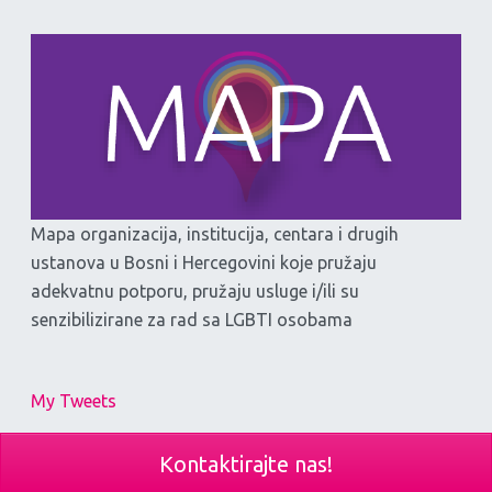
Mapa organizacija, institucija, centara i drugih
ustanova u Bosni i Hercegovini koje pružaju
adekvatnu potporu, pružaju usluge i/ili su
senzibilizirane za rad sa LGBTI osobama
My Tweets
Kontaktirajte nas!