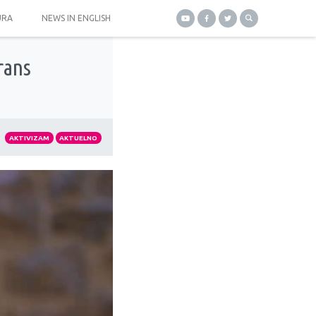
URA
NEWS IN ENGLISH
rans
AKTIVIZAM
AKTUELNO