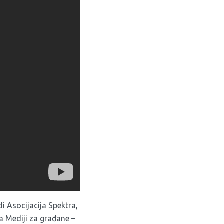
i Asocijacija Spektra,
a Mediji za građane –