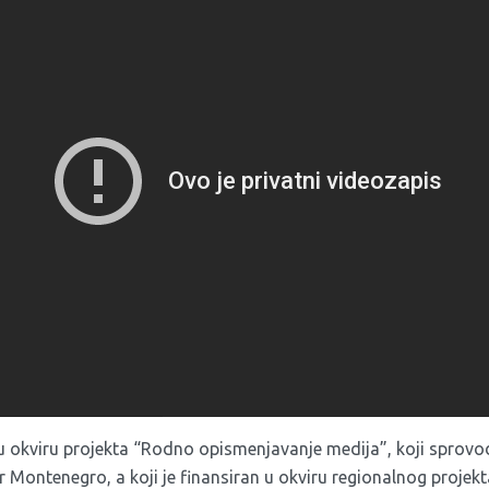
u okviru projekta “Rodno opismenjavanje medija”, koji sprovod
 Montenegro, a koji je finansiran u okviru regionalnog projekt