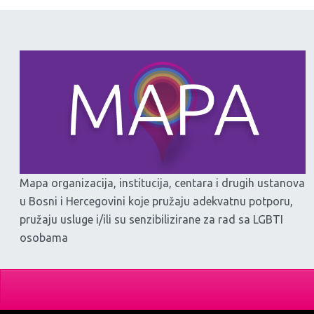
Mapa organizacija, institucija, centara i drugih ustanova
u Bosni i Hercegovini koje pružaju adekvatnu potporu,
pružaju usluge i/ili su senzibilizirane za rad sa LGBTI
osobama