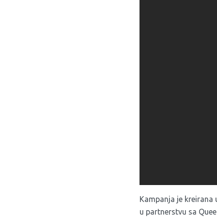
Kampanja je kreirana 
u partnerstvu sa Queer