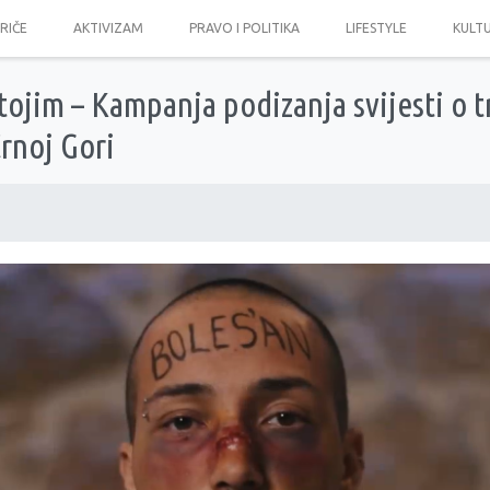
PRIČE
AKTIVIZAM
PRAVO I POLITIKA
LIFESTYLE
KULT
tojim – Kampanja podizanja svijesti o t
rnoj Gori