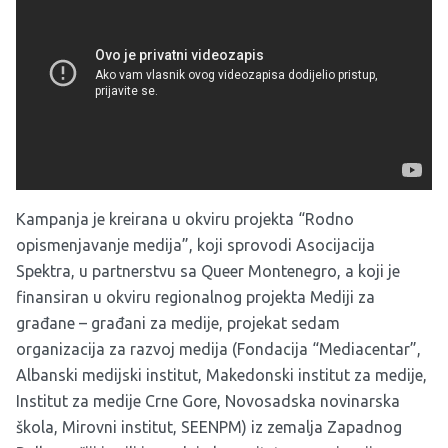
Kampanja je kreirana u okviru projekta “Rodno
opismenjavanje medija”, koji sprovodi Asocijacija
Spektra, u partnerstvu sa Queer Montenegro, a koji je
finansiran u okviru regionalnog projekta Mediji za
građane – građani za medije, projekat sedam
organizacija za razvoj medija (Fondacija “Mediacentar”,
Albanski medijski institut, Makedonski institut za medije,
Institut za medije Crne Gore, Novosadska novinarska
škola, Mirovni institut, SEENPM) iz zemalja Zapadnog