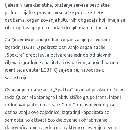
tjelesnih karakteristika, pružanje servisa besplatne
psihosocijalne, pravne i vršnjačke podrške TIRV
osobama, organizovanje kulturnih događaja koji imaju za
cilj propitivanje pola i roda i drugih manifestacija.
Za Queer Montenegro kao organizaciju posvećenu
izgradnji LGBTIQ pokreta osnivanje organizacije
„Spektra“ predstavlja ostvarenje jednog od glavnih
ciljeva izgradnje kapaciteta i osnaživanja pojedinačnih
identiteta unutar LGBTIQ zajednice, navodi se u
saopštenju.
Osnivanje organizacije „Spektra“ rezultat je višegodišnjeg
rada Queer Montenegra i aktivističke grupe trans, inter i
rodno varijantnih osoba iz Crne Gore usmjerenog ka
osnaživanju ove zajednice, izgradnji kapaciteta za
samostalno aktivističko djelovanje i ohrabrivanje
članova/ica ove zajednice da aktivno učestvuju u svim