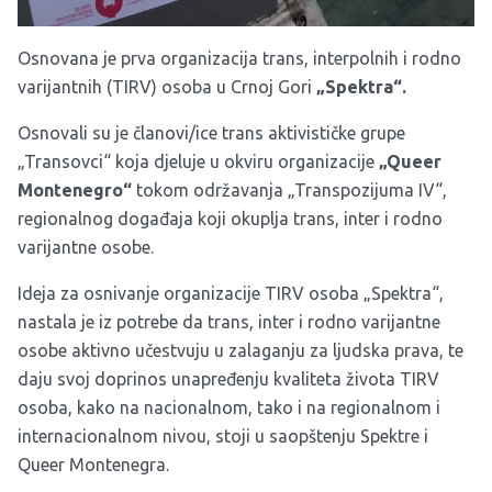
Osnovana je prva organizacija trans, interpolnih i rodno
varijantnih (TIRV) osoba u Crnoj Gori
„Spektra“.
Osnovali su je članovi/ice trans aktivističke grupe
„Transovci“ koja djeluje u okviru organizacije
„Queer
Montenegro“
tokom održavanja „Transpozijuma IV“,
regionalnog događaja koji okuplja trans, inter i rodno
varijantne osobe.
Ideja za osnivanje organizacije TIRV osoba „Spektra“,
nastala je iz potrebe da trans, inter i rodno varijantne
osobe aktivno učestvuju u zalaganju za ljudska prava, te
daju svoj doprinos unapređenju kvaliteta života TIRV
osoba, kako na nacionalnom, tako i na regionalnom i
internacionalnom nivou, stoji u saopštenju Spektre i
Queer Montenegra.