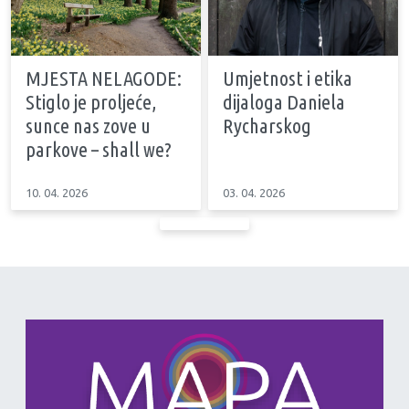
MJESTA NELAGODE:
Umjetnost i etika
Stiglo je proljeće,
dijaloga Daniela
sunce nas zove u
Rycharskog
parkove – shall we?
10. 04. 2026
03. 04. 2026