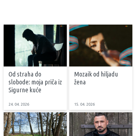
Od straha do
Mozaik od hiljadu
slobode: moja priča iz
žena
Sigurne kuće
24. 04. 2026
15. 04. 2026