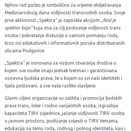
Njihov rad počeo je simbolično za vrijeme obilježavanja
Međunarodnog dana vidljivosti transrodnih osoba. Svoje
prve aktivnosti „Spektra“ je započela akcijom „
Rod je
spektar boja“
koja ima za cilj podizanje vidljivosti trans
osoba i pokretanje diskusije o samom poimanju roda,
kroz niz edukativnih i informativnih poruka distribuiranih
ulicama Podgorice.
„Spektra“ je osnovana sa vizijom stvaranja društva u
kojem sve osobe imaju jednak tretman i garantovana
osnovna ljudska prava, te u kojem su svi naši identiteti i
tijela poštovani, a sve naše razlike slavljene.
Glavni ciljevi organizacije su zaštita i promocija ljudskih
prava trans, inter i rodno varijantnih osoba, izgradnja
kapaciteta TIRV zajednice, jačanje vidljivosti TIRV osoba
u javnom prostoru, podizanje svijesti o TIRV temama,
edukacija na temu roda, rodnog i polnog identiteta, kao i