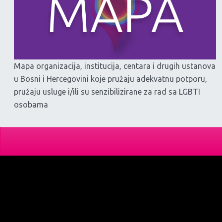
Mapa organizacija, institucija, centara i drugih ustanova
u Bosni i Hercegovini koje pružaju adekvatnu potporu,
pružaju usluge i/ili su senzibilizirane za rad sa LGBTI
osobama