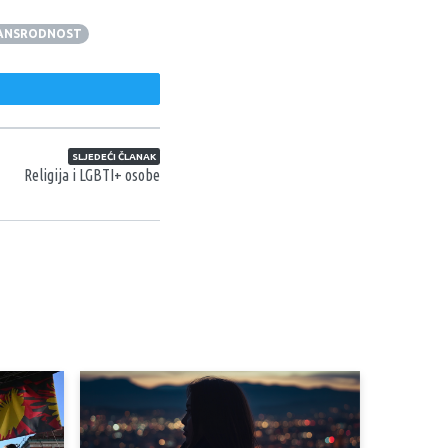
ANSRODNOST
weet
SLJEDEĆI ČLANAK
Religija i LGBTI+ osobe