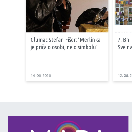
Glumac Stefan Fišer: ‘Merlinka
7. Bh.
je priča o osobi, ne o simbolu’
Sve na
14. 06. 2026
12. 06. 