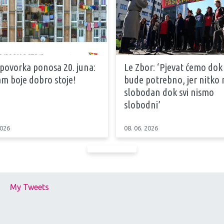
 povorka ponosa 20. juna:
Le Zbor: ‘Pjevat ćemo dok
m boje dobro stoje!
bude potrebno, jer nitko n
slobodan dok svi nismo
slobodni’
2026
08. 06. 2026
My Tweets