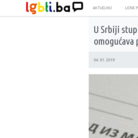
AKTUELNO
LIČNE 
U Srbiji stu
omogućava 
04. 01. 2019