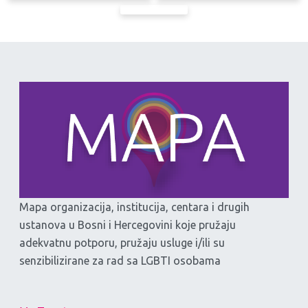
Mapa organizacija, institucija, centara i drugih
ustanova u Bosni i Hercegovini koje pružaju
adekvatnu potporu, pružaju usluge i/ili su
senzibilizirane za rad sa LGBTI osobama