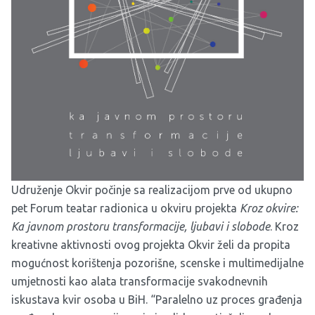
Udruženje Okvir počinje sa realizacijom prve od ukupno
pet Forum teatar radionica u okviru projekta
Kroz okvire:
Ka javnom prostoru transformacije, ljubavi i slobode
. Kroz
kreativne aktivnosti ovog projekta Okvir želi da propita
mogućnost korištenja pozorišne, scenske i multimedijalne
umjetnosti kao alata transformacije svakodnevnih
iskustava kvir osoba u BiH. “Paralelno uz proces građenja