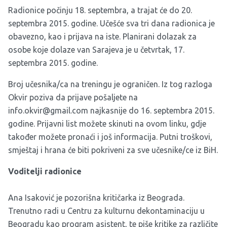
Radionice počinju 18. septembra, a trajat će do 20.
septembra 2015. godine. Učešće sva tri dana radionica je
obavezno, kao i prijava na iste. Planirani dolazak za
osobe koje dolaze van Sarajeva je u četvrtak, 17.
septembra 2015. godine.
Broj učesnika/ca na treningu je ograničen. Iz tog razloga
Okvir poziva da prijave pošaljete na
info.okvir@gmail.com
najkasnije do 16. septembra 2015.
godine. Prijavni list možete skinuti
na ovom linku
, gdje
također možete pronaći i još informacija. Putni troškovi,
smještaj i hrana će biti pokriveni za sve učesnike/ce iz BiH.
Voditelji radionice
Ana Isaković je pozorišna kritičarka iz Beograda.
Trenutno radi u Centru za kulturnu dekontaminaciju u
Beogradu kao program asistent, te piše kritike za različite