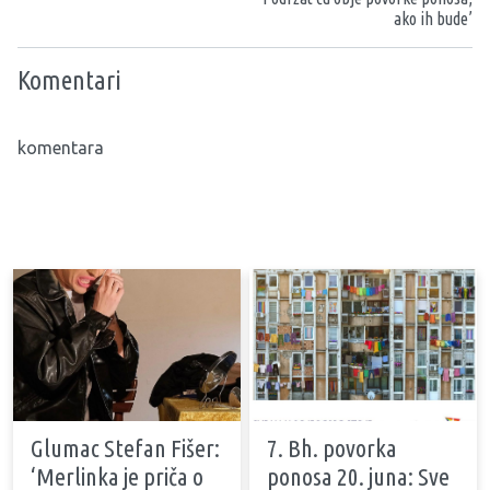
ako ih bude’
Komentari
komentara
Glumac Stefan Fišer:
7. Bh. povorka
‘Merlinka je priča o
ponosa 20. juna: Sve