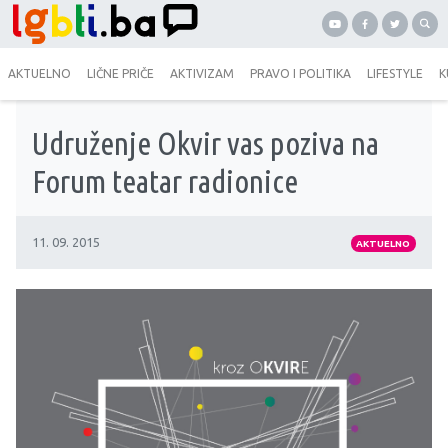
AKTUELNO
LIČNE PRIČE
AKTIVIZAM
PRAVO I POLITIKA
LIFESTYLE
K
Udruženje Okvir vas poziva na
Forum teatar radionice
11. 09. 2015
AKTUELNO