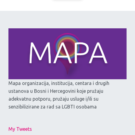
Mapa organizacija, institucija, centara i drugih
ustanova u Bosni i Hercegovini koje pružaju
adekvatnu potporu, pružaju usluge i/ili su
senzibilizirane za rad sa LGBTI osobama
My Tweets