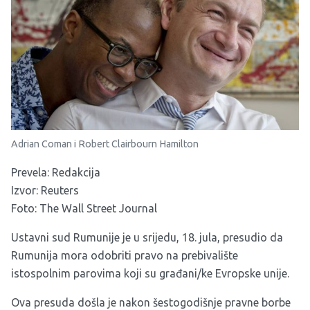
Adrian Coman i Robert Clairbourn Hamilton
Prevela: Redakcija
Izvor:
Reuters
Foto: The Wall Street Journal
Ustavni sud Rumunije je u srijedu, 18. jula, presudio da
Rumunija mora odobriti pravo na prebivalište
istospolnim parovima koji su građani/ke Evropske unije.
Ova presuda došla je nakon šestogodišnje pravne borbe