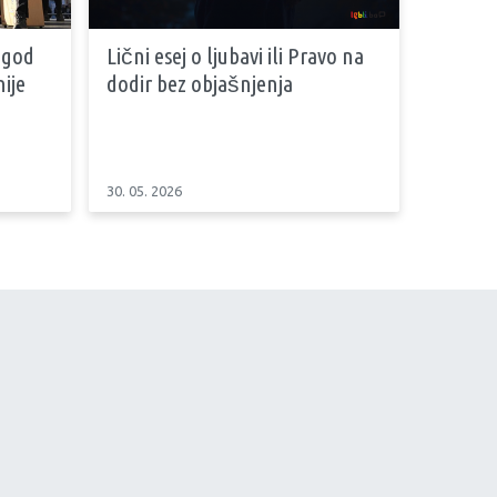
 god
Lični esej o ljubavi ili Pravo na
ije
dodir bez objašnjenja
30. 05. 2026