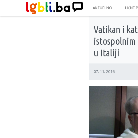
AKTUELNO
LIČNE 
Vatikan i ka
istospolnim 
u Italiji
07. 11. 2016