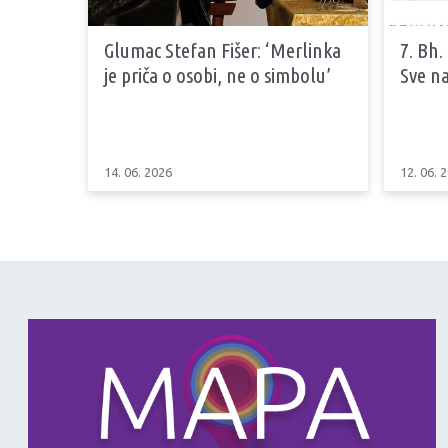
Glumac Stefan Fišer: ‘Merlinka
7. Bh.
je priča o osobi, ne o simbolu’
Sve na
14. 06. 2026
12. 06. 