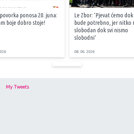
 povorka ponosa 20. juna:
Le Zbor: ‘Pjevat ćemo dok
m boje dobro stoje!
bude potrebno, jer nitko n
slobodan dok svi nismo
slobodni’
2026
08. 06. 2026
My Tweets