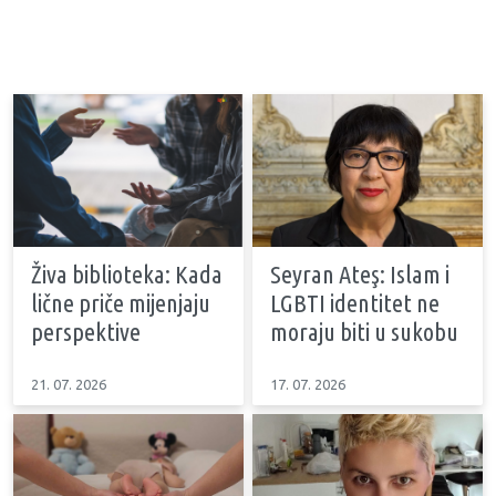
Živa biblioteka: Kada
Seyran Ateş: Islam i
lične priče mijenjaju
LGBTI identitet ne
perspektive
moraju biti u sukobu
21. 07. 2026
17. 07. 2026