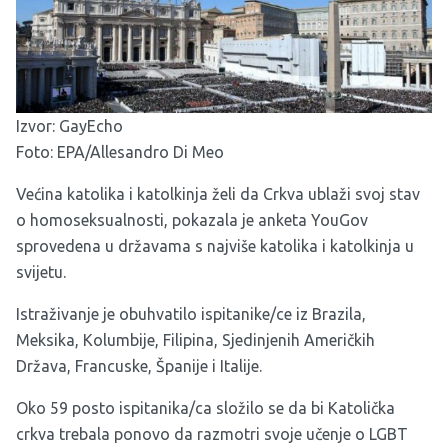
Izvor:
GayEcho
Foto: EPA/Allesandro Di Meo
Većina katolika i katolkinja želi da Crkva ublaži svoj stav
o homoseksualnosti, pokazala je anketa YouGov
sprovedena u državama s najviše katolika i katolkinja u
svijetu.
Istraživanje je obuhvatilo ispitanike/ce iz Brazila,
Meksika, Kolumbije, Filipina, Sjedinjenih Američkih
Država, Francuske, Španije i Italije.
Oko 59 posto ispitanika/ca složilo se da bi Katolička
crkva trebala ponovo da razmotri svoje učenje o LGBT