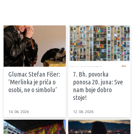
Glumac Stefan Fišer:
7. Bh. povorka
‘Merlinka je priča o
ponosa 20. juna: Sve
osobi, ne o simbolu’
nam boje dobro
stoje!
14. 06. 2026
12. 06. 2026