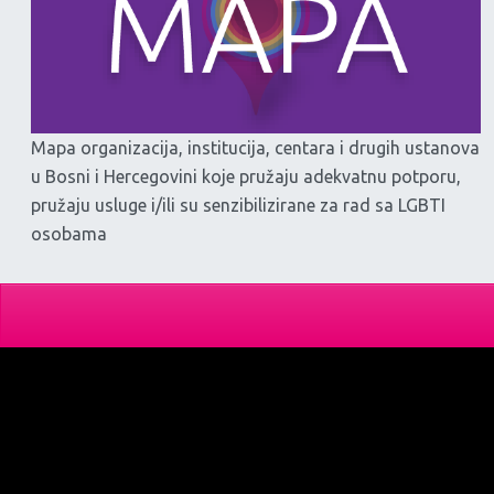
Mapa organizacija, institucija, centara i drugih ustanova
u Bosni i Hercegovini koje pružaju adekvatnu potporu,
pružaju usluge i/ili su senzibilizirane za rad sa LGBTI
osobama