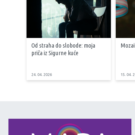
Od straha do slobode: moja
Mozai
priča iz Sigurne kuće
24. 04. 2026
15. 04. 