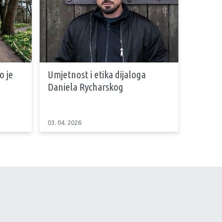
 je
Umjetnost i etika dijaloga
Daniela Rycharskog
03. 04. 2026