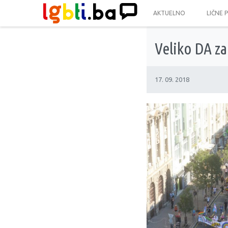
AKTUELNO
LIČNE 
Veliko DA z
17. 09. 2018