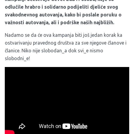
odlučile hrabro i solidarno podijeliti djeliće svog
svakodnevnog autovanja, kako bi poslale poruku o
važnosti autovanja, ali i podrške naših najbližih.
Nadamo se da će ova kampanja biti još jedan korak ka
ostvarivanju pravednog društva za sve njegove članove i
članice. Niko nije slobodan_a dok svi_e nismo
slobodni_e!