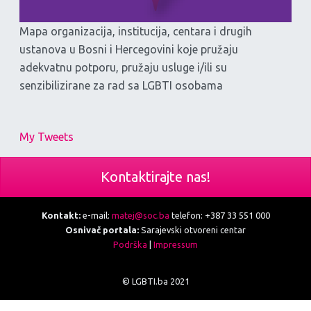
Mapa organizacija, institucija, centara i drugih
ustanova u Bosni i Hercegovini koje pružaju
adekvatnu potporu, pružaju usluge i/ili su
senzibilizirane za rad sa LGBTI osobama
My Tweets
Kontaktirajte nas!
Kontakt:
e-mail:
matej@soc.ba
telefon: +387 33 551 000
Osnivač portala:
Sarajevski otvoreni centar
Podrška
|
Impressum
© LGBTI.ba 2021