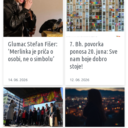
Glumac Stefan Fišer:
7. Bh. povorka
‘Merlinka je priča o
ponosa 20. juna: Sve
osobi, ne o simbolu’
nam boje dobro
stoje!
14. 06. 2026
12. 06. 2026