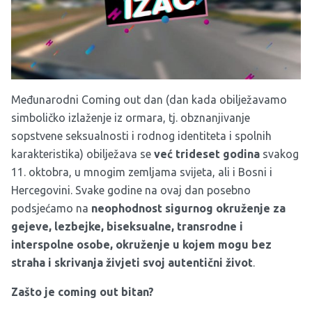
Međunarodni Coming out dan (
dan kada obilježavamo
simboličko izlaženje iz ormara, tj.
obznanjivanje
sopstvene seksualnosti i rodnog identiteta i spolnih
karakteristika) obilježava se
već trideset godina
svakog
11. oktobra, u mnogim zemljama svijeta, ali i Bosni i
Hercegovini. Svake godine na ovaj dan posebno
podsjećamo na
neophodnost sigurnog okruženje za
gejeve, lezbejke, biseksualne, transrodne i
interspolne osobe, okruženje u kojem mogu bez
straha i skrivanja živjeti svoj autentični život
.
Zašto je coming out bitan?