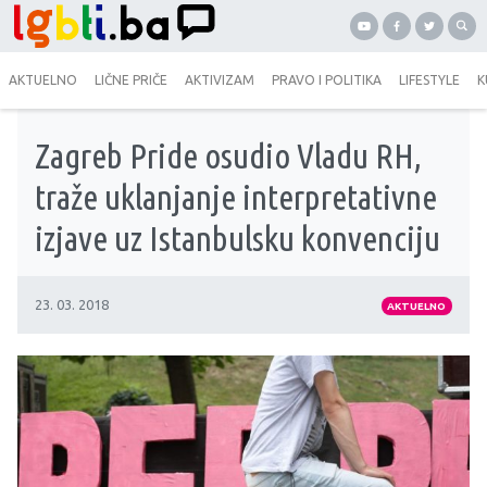
AKTUELNO
LIČNE PRIČE
AKTIVIZAM
PRAVO I POLITIKA
LIFESTYLE
K
Zagreb Pride osudio Vladu RH,
traže uklanjanje interpretativne
izjave uz Istanbulsku konvenciju
23. 03. 2018
AKTUELNO