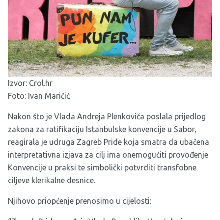
Izvor:
Crol.hr
Foto: Ivan Maričić
Nakon što je Vlada Andreja Plenkovića poslala prijedlog
zakona za ratifikaciju Istanbulske konvencije u Sabor,
reagirala je udruga Zagreb Pride koja smatra da ubačena
interpretativna izjava za cilj ima onemogućiti provođenje
Konvencije u praksi te simbolički potvrditi transfobne
ciljeve klerikalne desnice.
Njihovo priopćenje prenosimo u cijelosti: