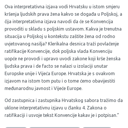
Ova interpretativna izjava vodi Hrvatsku u istom smjeru
kršenja ljudskih prava žena kakvo se događa u Poljskoj, a
čija interpretativna izjava navodi da će se Konvencija
provoditi u skladu s poljskim ustavom. Kakva je trenutna
situacija u Poljskoj u kontekstu zaštite žena od rodno
uvjetovanog nasilja? Klerikalna desnica traži povlačenje
ratifikacije Konvencije, dok poljska vlada Konvenciju
uopće ne provodi i upravo uvodi zakone koji krše ženska
ljudska prava i de facto se nalazi u izolaciji unutar
Europske unije i Vijeća Europe. Hrvatska je s ovakvom
izjavom na istom tom putu i o tome ćemo obavijestiti
međunarodnu javnost i Vijeće Europe.
Od zastupnica i zastupnika Hrvatskog sabora tražimo da
uklone interpretativnu izjavu u članku 4. Zakona o
ratifikaciji i usvoje tekst Konvencije kakav je i potpisan.”