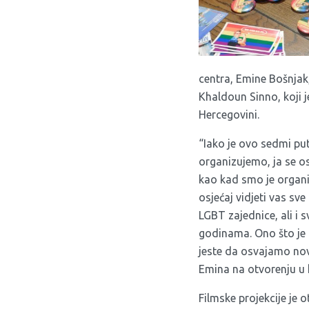
centra, Emine Bošnjak,
Khaldoun Sinno, koji j
Hercegovini.
“Iako je ovo sedmi pu
organizujemo, ja se 
kao kad smo je organiz
osjećaj vidjeti vas sve
LGBT zajednice, ali i 
godinama. Ono što je 
jeste da osvajamo novi 
Emina na otvorenju u 
Filmske projekcije je o