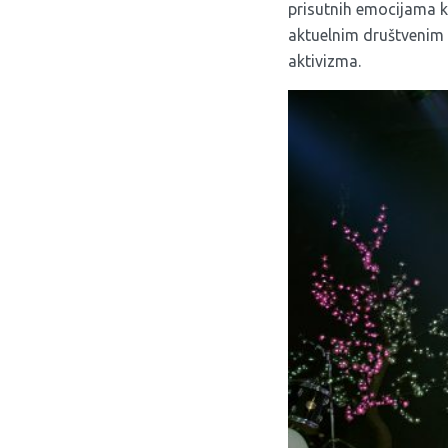
prisutnih emocijama ko
aktuelnim društvenim i
aktivizma.