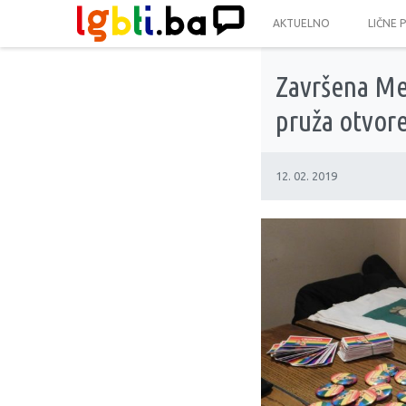
AKTUELNO
LIČNE 
Završena Mer
pruža otvore
12. 02. 2019