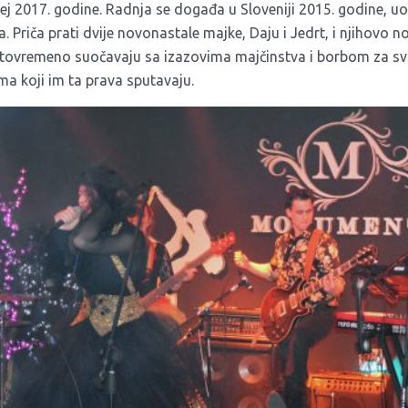
 2017. godine. Radnja se događa u Sloveniji 2015. godine, u
 Priča prati dvije novonastale majke, Daju i Jedrt, i njihovo 
istovremeno suočavaju sa izazovima majčinstva i borbom za svo
ma koji im ta prava sputavaju.