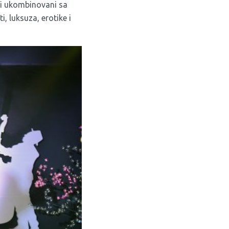
aji ukombinovani sa
, luksuza, erotike i