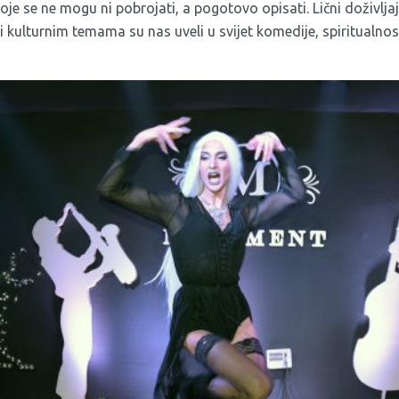
je se ne mogu ni pobrojati, a pogotovo opisati. Lični doživlj
 kulturnim temama su nas uveli u svijet komedije, spiritualnosti