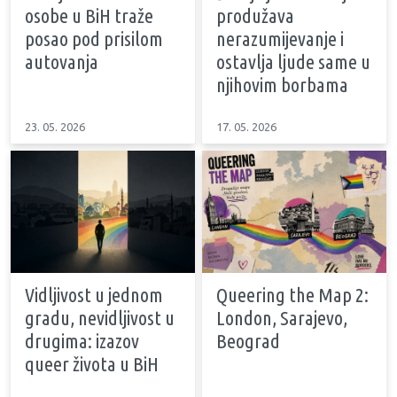
osobe u BiH traže
produžava
posao pod prisilom
nerazumijevanje i
autovanja
ostavlja ljude same u
njihovim borbama
23. 05. 2026
17. 05. 2026
Vidljivost u jednom
Queering the Map 2:
gradu, nevidljivost u
London, Sarajevo,
drugima: izazov
Beograd
queer života u BiH