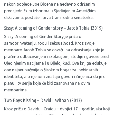
nakon pobjede Joe Bidena na nedavno održanim
predsjedničkim izborima u Sjedinjenim Američkim
državama, postaće i prva transrodna senatorka.
Sissy: A coming of Gender story – Jacob Tobia (2019)
Sissy: A coming of Gender Story je priča o
samoprihvatanju, rodu i seksualnosti. Kroz svoje
memoare Jacob Tobia se osvrću na odrastanje koje je
praćeno odbacivanjem i izolacijom, studije i govore pred
Ujedinjenim nacijama i u Bijeloj kući. Ova knjiga edukuje i
one najneupućenije o širokom bogastvu nebinarnih
identiteta, a o njenom značaju govori i činjenica da je u
planu i tv serija koja će biti zasnovana na ovim
memoarima.
Two Boys Kissing – David Lavithan (2013)
Kroz priču o Davidu i Craigu – dvojici 17 – godišnjaka koji