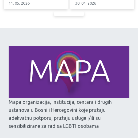
11. 05. 2026
30. 04. 2026
Mapa organizacija, institucija, centara i drugih
ustanova u Bosni i Hercegovini koje pružaju
adekvatnu potporu, pružaju usluge i/ili su
senzibilizirane za rad sa LGBTI osobama