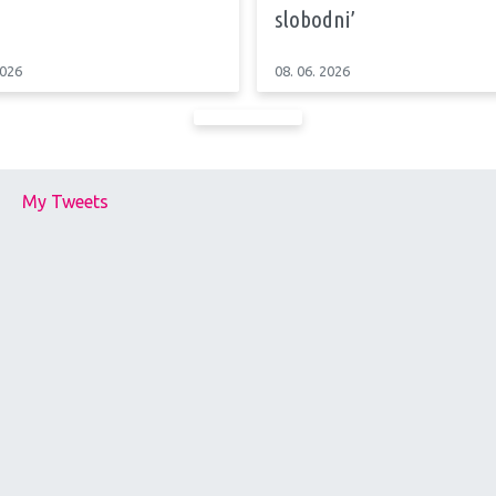
slobodni’
2026
08. 06. 2026
My Tweets