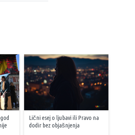
 god
Lični esej o ljubavi ili Pravo na
ije
dodir bez objašnjenja