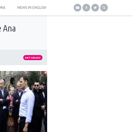
URA
NEWS IN ENGLISH
e Ana
AKTUELNO