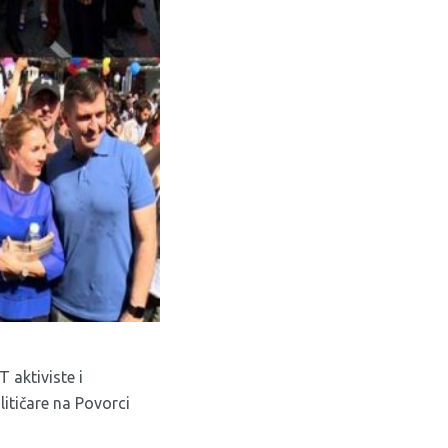
 aktiviste i
litičare na Povorci