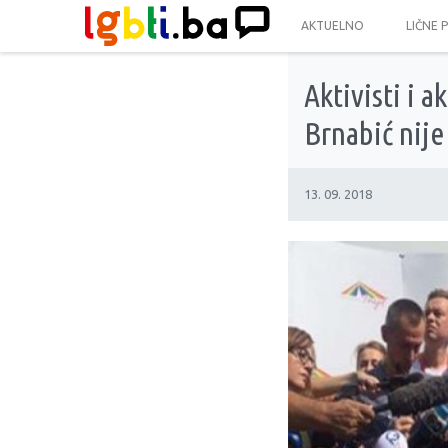
AKTUELNO
LIČNE 
Aktivisti i a
Brnabić nij
13. 09. 2018