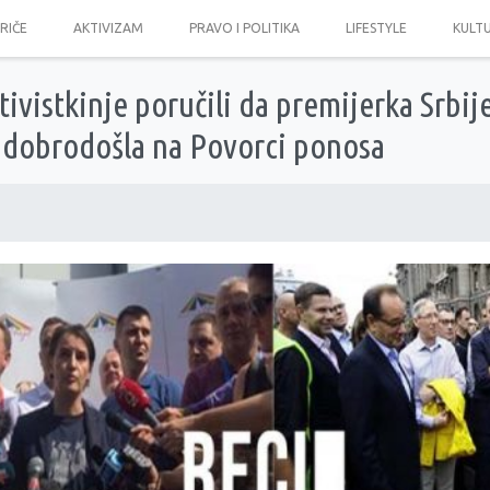
PRIČE
AKTIVIZAM
PRAVO I POLITIKA
LIFESTYLE
KULT
ktivistkinje poručili da premijerka Srbij
e dobrodošla na Povorci ponosa