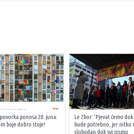
 povorka ponosa 20. juna:
Le Zbor: ‘Pjevat ćemo dok
m boje dobro stoje!
bude potrebno, jer nitko n
slobodan dok svi nismo