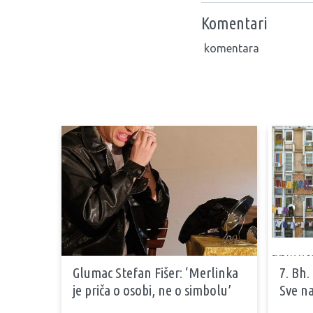
Komentari
komentara
Glumac Stefan Fišer: ‘Merlinka
7. Bh.
je priča o osobi, ne o simbolu’
Sve na