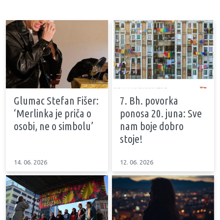
Glumac Stefan Fišer:
7. Bh. povorka
‘Merlinka je priča o
ponosa 20. juna: Sve
osobi, ne o simbolu’
nam boje dobro
stoje!
14. 06. 2026
12. 06. 2026