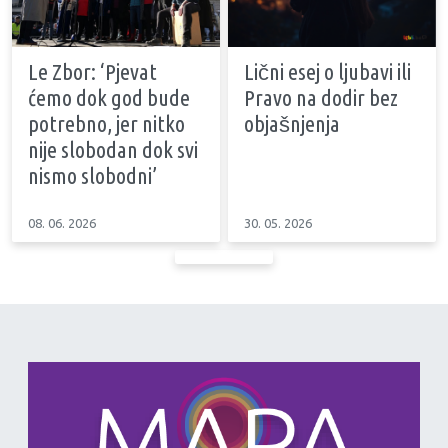
Le Zbor: ‘Pjevat
Lični esej o ljubavi ili
ćemo dok god bude
Pravo na dodir bez
potrebno, jer nitko
objašnjenja
nije slobodan dok svi
nismo slobodni’
08. 06. 2026
30. 05. 2026