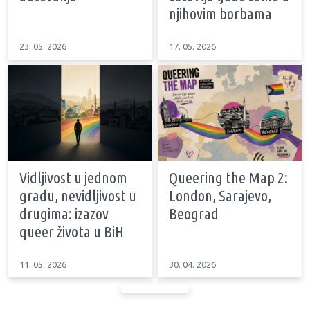
njihovim borbama
23. 05. 2026
17. 05. 2026
Vidljivost u jednom
Queering the Map 2:
gradu, nevidljivost u
London, Sarajevo,
drugima: izazov
Beograd
queer života u BiH
11. 05. 2026
30. 04. 2026