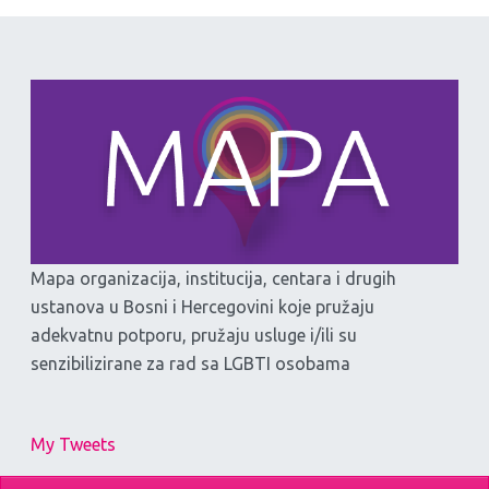
Mapa organizacija, institucija, centara i drugih
ustanova u Bosni i Hercegovini koje pružaju
adekvatnu potporu, pružaju usluge i/ili su
senzibilizirane za rad sa LGBTI osobama
My Tweets