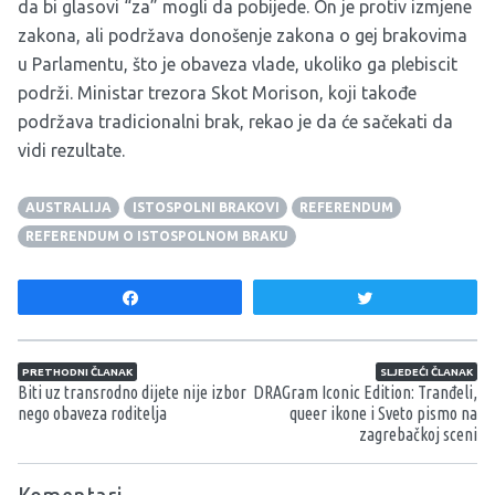
da bi glasovi “za” mogli da pobijede. On je protiv izmjene
zakona, ali podržava donošenje zakona o gej brakovima
u Parlamentu, što je obaveza vlade, ukoliko ga plebiscit
podrži. Ministar trezora Skot Morison, koji takođe
podržava tradicionalni brak, rekao je da će sačekati da
vidi rezultate.
AUSTRALIJA
ISTOSPOLNI BRAKOVI
REFERENDUM
REFERENDUM O ISTOSPOLNOM BRAKU
Share
Tweet
Navigacija članaka
PRETHODNI ČLANAK
SLJEDEĆI ČLANAK
Biti uz transrodno dijete nije izbor
DRAGram Iconic Edition: Tranđeli,
nego obaveza roditelja
queer ikone i Sveto pismo na
zagrebačkoj sceni