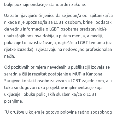
bolje poznaje ondašnje standarde i zakone.
Uz zabrinjavajuću činjenicu da se jedan/a od ispitanika/ca
nikada nije upoznao/la sa LGBT osobom, brine i podatak
da većinu informacija o LGBT osobama predstavnici/e
unutrašnjih poslova dobijaju putem medija, a mediji,
pokazuje to niz istraživanja, najčešće o LGBT temama (uz
rijetke izuzetke) izvještavaju na nedovoljno profesionalan
način.
Od pozitivnih primjera navedenih u publikaciji izdvaja se
saradnja čiji je rezultat postojanje u MUP-u Kantona
Sarajevo kontakt osobe za vezu sa LGBT zajednicom, a u
toku su dogovori oko projektne implementacije koja
uključuje i obuku policijskih službenika/ca o LGBT
pitanjima.
“U društvu u kojem je gotovo polovina radno sposobnog