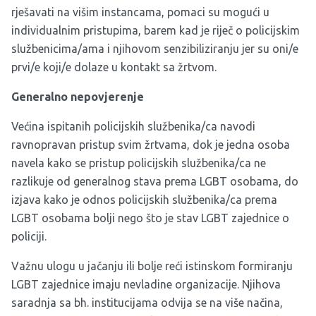
rješavati na višim instancama, pomaci su mogući u
individualnim pristupima, barem kad je riječ o policijskim
službenicima/ama i njihovom senzibiliziranju jer su oni/e
prvi/e koji/e dolaze u kontakt sa žrtvom.
Generalno nepovjerenje
Većina ispitanih policijskih službenika/ca navodi
ravnopravan pristup svim žrtvama, dok je jedna osoba
navela kako se pristup policijskih službenika/ca ne
razlikuje od generalnog stava prema LGBT osobama, do
izjava kako je odnos policijskih službenika/ca prema
LGBT osobama bolji nego što je stav LGBT zajednice o
policiji.
Važnu ulogu u jačanju ili bolje reći istinskom formiranju
LGBT zajednice imaju nevladine organizacije. Njihova
saradnja sa bh. institucijama odvija se na više načina,