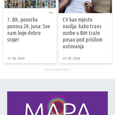
7. Bh. povorka
CV kao mjesto
ponosa 20. juna: Sve
nasilja: kako trans
nam boje dobro
osobe u BiH traže
stoje!
posao pod prisilom
autovanja
12. 06. 2026
23. 05. 2026