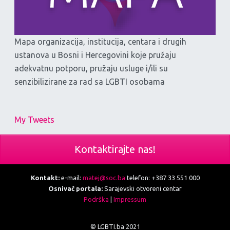
Mapa organizacija, institucija, centara i drugih
ustanova u Bosni i Hercegovini koje pružaju
adekvatnu potporu, pružaju usluge i/ili su
senzibilizirane za rad sa LGBTI osobama
My Tweets
Kontaktirajte nas!
Kontakt:
e-mail:
matej@soc.ba
telefon: +387 33 551 000
Osnivač portala:
Sarajevski otvoreni centar
Podrška
|
Impressum
© LGBTI.ba 2021