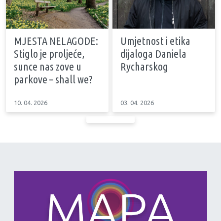
MJESTA NELAGODE:
Umjetnost i etika
Stiglo je proljeće,
dijaloga Daniela
sunce nas zove u
Rycharskog
parkove – shall we?
10. 04. 2026
03. 04. 2026