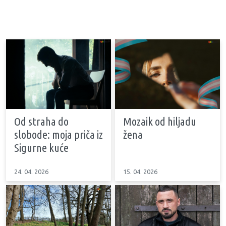
Od straha do
Mozaik od hiljadu
slobode: moja priča iz
žena
Sigurne kuće
24. 04. 2026
15. 04. 2026