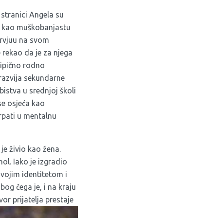
stranici
Angela su
li kao muškobanjastu
ervjuu na svom
e rekao da je za njega
tipično rodno
razvija sekundarne
istva u srednjoj školi
 se osjeća kao
trpati u mentalnu
je živio kao žena.
ol. Iako je izgradio
svojim identitetom i
bog čega je, i na kraju
r prijatelja prestaje