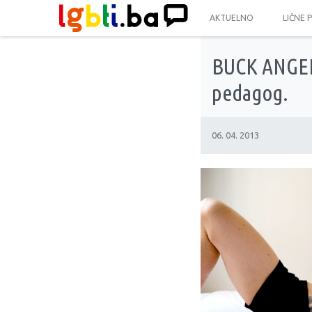
AKTUELNO
LIČNE 
BUCK ANGEL 
pedagog.
06. 04. 2013