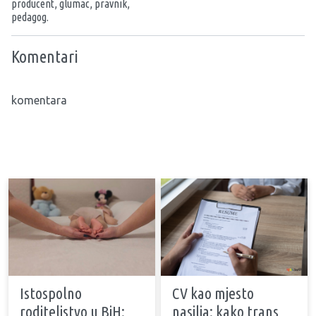
producent, glumac, pravnik,
pedagog.
Komentari
komentara
Istospolno
CV kao mjesto
roditeljstvo u BiH:
nasilja: kako trans