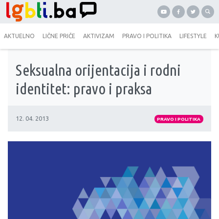
AKTUELNO
LIČNE PRIČE
AKTIVIZAM
PRAVO I POLITIKA
LIFESTYLE
K
Seksualna orijentacija i rodni
identitet: pravo i praksa
12. 04. 2013
PRAVO I POLITIKA