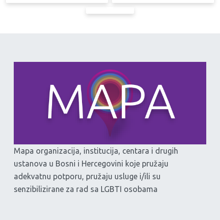
Mapa organizacija, institucija, centara i drugih
ustanova u Bosni i Hercegovini koje pružaju
adekvatnu potporu, pružaju usluge i/ili su
senzibilizirane za rad sa LGBTI osobama