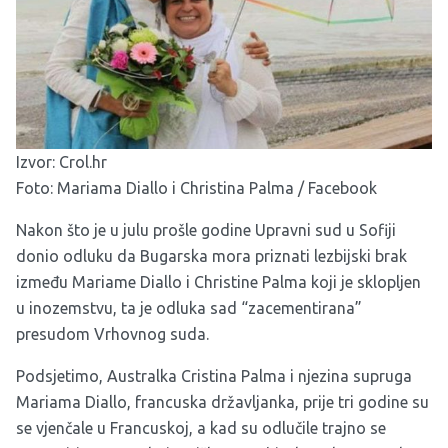
Izvor:
Crol.hr
Foto: Mariama Diallo i Christina Palma / Facebook
Nakon što je u julu prošle godine Upravni sud u Sofiji
donio odluku da Bugarska mora priznati lezbijski brak
između Mariame Diallo i Christine Palma koji je sklopljen
u inozemstvu, ta je odluka sad “zacementirana”
presudom Vrhovnog suda.
Podsjetimo, Australka Cristina Palma i njezina supruga
Mariama Diallo, francuska državljanka, prije tri godine su
se vjenčale u Francuskoj, a kad su odlučile trajno se