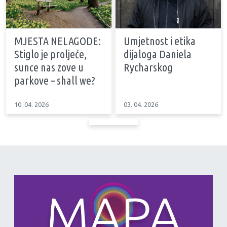
MJESTA NELAGODE:
Umjetnost i etika
Stiglo je proljeće,
dijaloga Daniela
sunce nas zove u
Rycharskog
parkove – shall we?
10. 04. 2026
03. 04. 2026