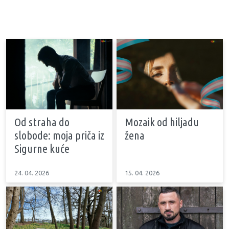
Od straha do
Mozaik od hiljadu
slobode: moja priča iz
žena
Sigurne kuće
24. 04. 2026
15. 04. 2026