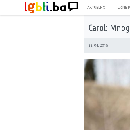
AKTUELNO
LIČNE 
Carol: Mnog
22. 04. 2016