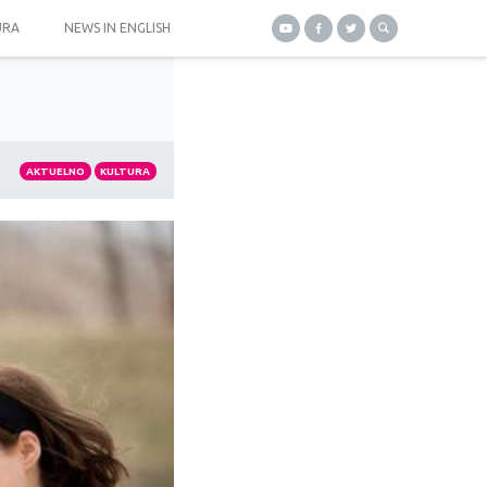
URA
NEWS IN ENGLISH
AKTUELNO
KULTURA