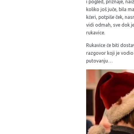
i pogled, priznaje, nai
koliko još juče, bila 
kćeri, potpiše ček, nas
vidi odmah, sve dok je
rukavice.
Rukavice će biti dosta
razgovor koji je vodio
putovanju…