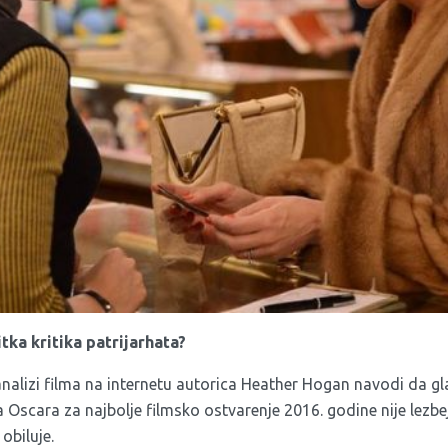
itka kritika patrijarhata?
nalizi filma na internetu autorica Heather Hogan navodi da gl
 Oscara za najbolje filmsko ostvarenje 2016. godine nije lezbe
obiluje.