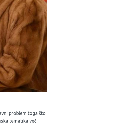
avni problem toga što
jska tematika već