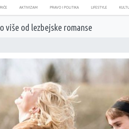
PRIČE
AKTIVIZAM
PRAVO I POLITIKA
LIFESTYLE
KULT
o više od lezbejske romanse