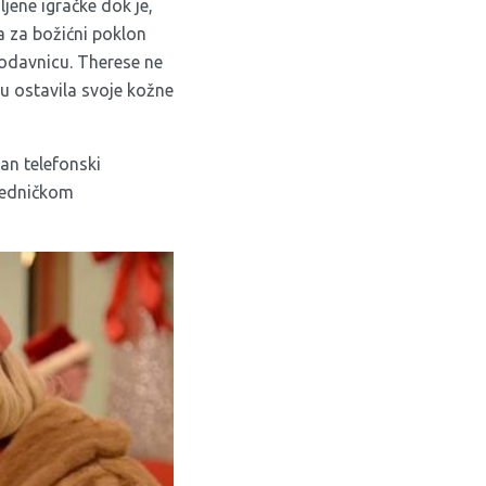
ljene igračke dok je,
ća za božićni poklon
prodavnicu. Therese ne
tu ostavila svoje kožne
an telefonski
ajedničkom