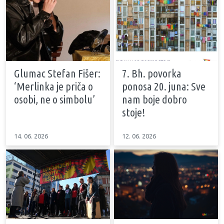
Glumac Stefan Fišer:
7. Bh. povorka
‘Merlinka je priča o
ponosa 20. juna: Sve
osobi, ne o simbolu’
nam boje dobro
stoje!
14. 06. 2026
12. 06. 2026