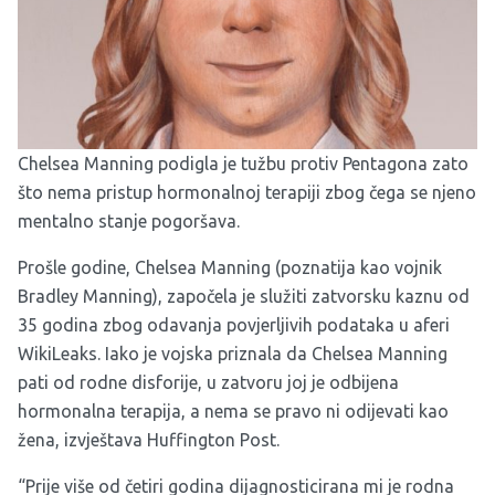
Chelsea Manning podigla je tužbu protiv Pentagona zato
što nema pristup hormonalnoj terapiji zbog čega se njeno
mentalno stanje pogoršava.
Prošle godine, Chelsea Manning (poznatija kao vojnik
Bradley Manning), započela je služiti zatvorsku kaznu od
35 godina zbog odavanja povjerljivih podataka u aferi
WikiLeaks. Iako je vojska priznala da Chelsea Manning
pati od rodne disforije, u zatvoru joj je odbijena
hormonalna terapija, a nema se pravo ni odijevati kao
žena, izvještava Huffington Post.
“Prije više od četiri godina dijagnosticirana mi je rodna