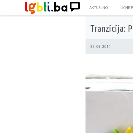
AKTUELNO
LIČNE 
Tranzicija: 
27. 09. 2014