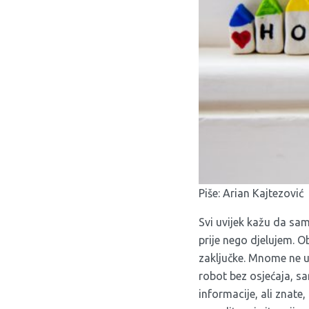
Piše: Arian Kajtezović
Svi uvijek kažu da sa
prije nego djelujem. O
zaključke. Mnome ne up
robot bez osjećaja, sa
informacije, ali znate,