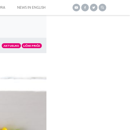
URA
NEWS IN ENGLISH
AKTUELNO
LIČNE PRIČE