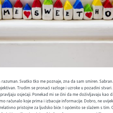
m razuman. Svatko tko me poznaje, zna da sam smiren. Sabran
bjektivan. Trudim se pronaći razloge i uzroke u pozadini stvar
ravljaju osjećaji. Ponekad mi se čini da me doživljavaju kao 
mo računalo koje prima i izbacuje informacije. Dobro, ne uvije
 relativno pristojne za ljudsko biće. I općenito se slažem s tim. O