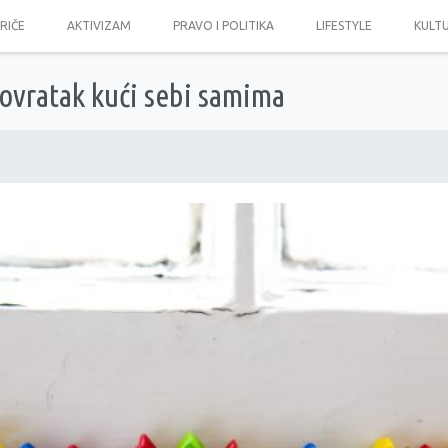
PRIČE
AKTIVIZAM
PRAVO I POLITIKA
LIFESTYLE
KULT
Povratak kući sebi samima