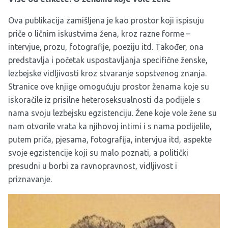
Ova publikacija zamišljena je kao prostor koji ispisuju
priče o ličnim iskustvima žena, kroz razne forme –
intervjue, prozu, fotografije, poeziju itd. Također, ona
predstavlja i početak uspostavljanja specifične ženske,
lezbejske vidljivosti kroz stvaranje sopstvenog znanja.
Stranice ove knjige omogućuju prostor ženama koje su
iskoračile iz prisilne heteroseksualnosti da podijele s
nama svoju lezbejsku egzistenciju. Žene koje vole žene su
nam otvorile vrata ka njihovoj intimi i s nama podijelile,
putem priča, pjesama, fotografija, intervjua itd, aspekte
svoje egzistencije koji su malo poznati, a politički
presudni u borbi za ravnopravnost, vidljivost i
priznavanje.