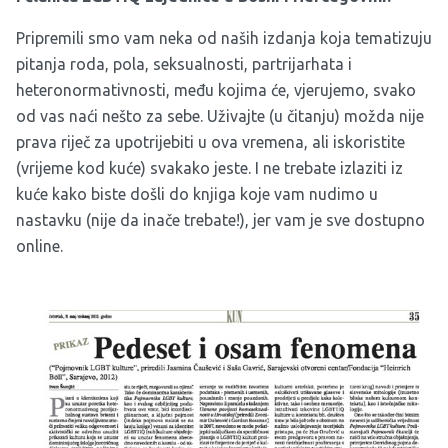
Pripremili smo vam neka od naših izdanja koja tematizuju
pitanja roda, pola, seksualnosti, partrijarhata i
heteronormativnosti, među kojima će, vjerujemo, svako
od vas naći nešto za sebe. Uživajte (u čitanju) možda nije
prava riječ za upotrijebiti u ova vremena, ali iskoristite
(vrijeme kod kuće) svakako jeste. I ne trebate izlaziti iz
kuće kako biste došli do knjiga koje vam nudimo u
nastavku (nije da inače trebate!), jer vam je sve dostupno
online.