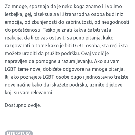
Za mnoge, spoznaja da je neko koga znamo ili volimo
lezbejka, gej, biseksualna ili transrodna osoba budi niz
emocija, od zbunjenosti do zabrinutosti, od neugodnosti
do počašćenosti. Teško je znati kakva će biti vaša
reakcija, da li će vas ostaviti sa puno pitanja, kako
razgovarati o tome kako je biti LGBT osoba, šta reći i šta
možete uraditi da pružite podršku. Ovaj vodič je
napravljen da pomogne u razumijevanju. Ako su vam
LGBT teme nove, dobićete odgovore na mnoga pitanja.
Ili, ako poznajete LGBT osobe dugo i jednostavno tražite
nove načine kako da iskažete podršku, uzmite dijelove
koji su vam relevantni.
Dostupno
ovdje.
LITERATURA