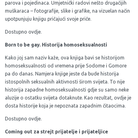
parova i pojedinaca. Umjetnički radovi nešto drugačijih
muškaraca – fotografije, slike i grafike, na vizuelan način
upotpunjuju knjigu pričajući svoje priče.
Dostupno
ovdje.
Born to be gay. Historija homoseksualnosti
Kako joj sam naziv kaže, ova knjiga bavi se historijom
homoseksualnosti od vremena prije Sodome i Gomore
pa do danas. Namjera knjige jeste da bude historija
istospolnih seksualnih aktivnosti širom svijeta. To nije
historija zapadne homoseksualnosti gdje su samo neke
aluzije o ostatku svijeta dotaknute. Kao rezultat, ovdje je
dosta historije koja je nepoznata zapadnim čitaocima.
Dostupno
ovdje.
Coming out za strejt prijatelje i prijateljice