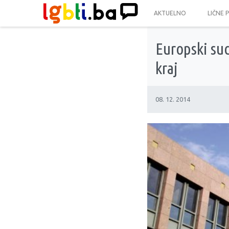
AKTUELNO
LIČNE 
Europski sud
kraj
08. 12. 2014