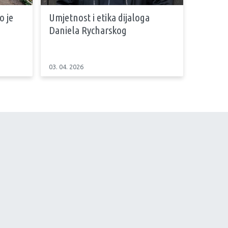
 je
Umjetnost i etika dijaloga
Daniela Rycharskog
03. 04. 2026