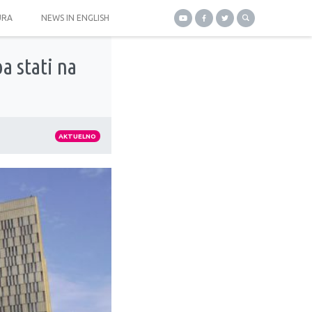
URA
NEWS IN ENGLISH
a stati na
AKTUELNO