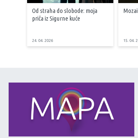
Od straha do slobode: moja
Mozai
priča iz Sigurne kuće
24. 04. 2026
15. 04. 