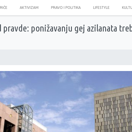
PRIČE
AKTIVIZAM
PRAVO I POLITIKA
LIFESTYLE
KULT
 pravde: ponižavanju gej azilanata treb