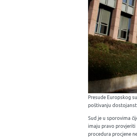
Presude Europskog sud
poštivanju dostojanstva
Sud je u sporovima či
imaju pravo provjeriti 
procedura procjene ne 