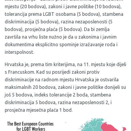
mjestu (20 bodova), zakoni i javne politike (10 bodova),
tolerancija prema LGBT osobama (5 bodova), stambena
diskriminacija (5 bodova), razina nezaposlenosti (5
bodova), prosječna plaća (5 bodova). Da bi zemlja
završila na vrhu liste nužno je da u zakonima i javnim
dokumentima eksplicitno spominje izražavanje roda i
interspolnost.
Hrvatska je, prema tim kriterijima, na 11. mjestu koje dijeli
s Francuskom. Kad su posrijedi zakoni protiv
diskriminacije na radnom mjestu Hrvatska je ostvarila
maksimalnih 20 bodova, zakoni i javne politike donijeli su
još 5 bodova, indeks tolerancije 2 boda, stambena
diskriminacija 5 bodova, razina nezaposlenosti 2, i
prosječna mjesečna plaća 1 bod.