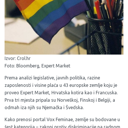
Izvor:
Crol.hr
Foto: Bloomberg, Expert Market
Prema analizi legislative, javnih politika, razine
zaposlenosti i visine plaća u 43 europske zemlje koju je
proveo Expert Market, Hrvatska kotira kao i Francuska.
Prva tri mjesta pripala su Norveškoj, Finskoj i Belgiji, a
odmah iza njih su Njemačka i Švedska.
Kako prenosi portal Vox Feminae, zemlje su bodovane u
šest kategorija – zakoni protiv diskriminacije na radnom