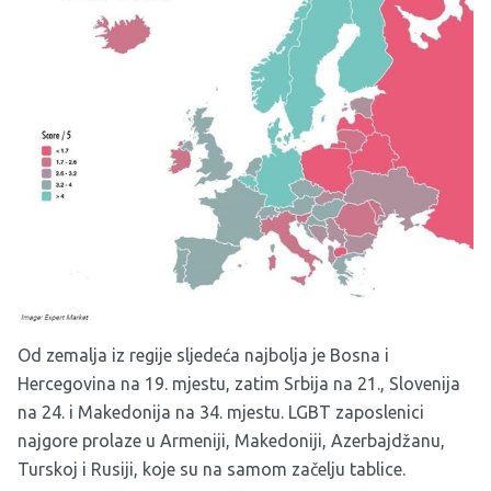
Od zemalja iz regije sljedeća najbolja je Bosna i
Hercegovina na 19. mjestu, zatim Srbija na 21., Slovenija
na 24. i Makedonija na 34. mjestu. LGBT zaposlenici
najgore prolaze u Armeniji, Makedoniji, Azerbajdžanu,
Turskoj i Rusiji, koje su na samom začelju tablice.