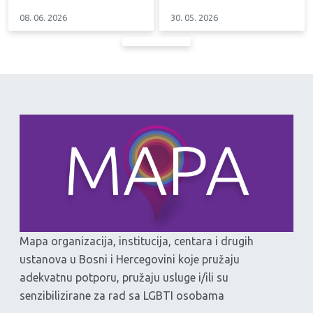
08. 06. 2026
30. 05. 2026
Mapa organizacija, institucija, centara i drugih
ustanova u Bosni i Hercegovini koje pružaju
adekvatnu potporu, pružaju usluge i/ili su
senzibilizirane za rad sa LGBTI osobama